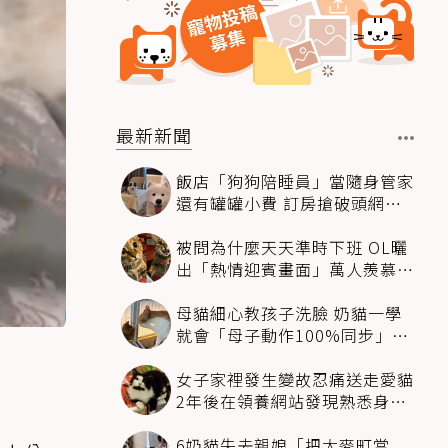
最新新聞
飯店「狗狗陪睡員」當隨身管家
還有罐罐小費 訂房搶破頭網友
卻戰翻了
被問為什麼天天準時下班 OL曬
出「熱情迎賓畫面」萬人羨慕：
情緒價值給太滿
母貓細心教孩子洗臉 奶貓一學
就會「母子動作100%同步」網
融化：太聰明
女子家裡發生變故忍痛送走愛貓
2年後在領養網站發現熟悉身影
全家淚崩
6奶貓失去親娘「把大麥町當