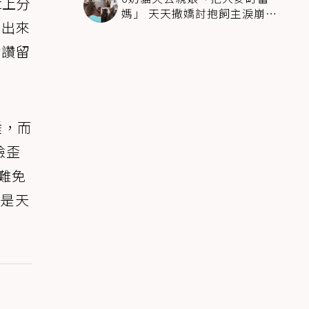
t上分
媽」 天天撒嬌討抱飼主淚崩：
吸出來
狗狗也很愛牠們
點讚留
睡，而
臉歪
難免
還是天