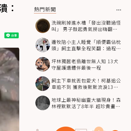
潰：
熱門新聞
洗碗刷掉進水槽「發出沒聽過怪
叫」 男子鼓起勇氣撈出嗨翻：
超可愛
邊牧陪小主人睡覺「順便霸佔枕
頭」飼主直擊全程笑翻：過程絲
滑到太自然
坪林獨居老翁離世無人知 13犬
守屋護遺體伴最後一程
飼主下車就丟包愛犬！柯基追公
車追不到 獲救後默默流淚13萬
人心都碎了
地球上最神秘幽靈大貓現身！森
林裡默默活了8年半 超珍貴畫面
科學家嗨翻