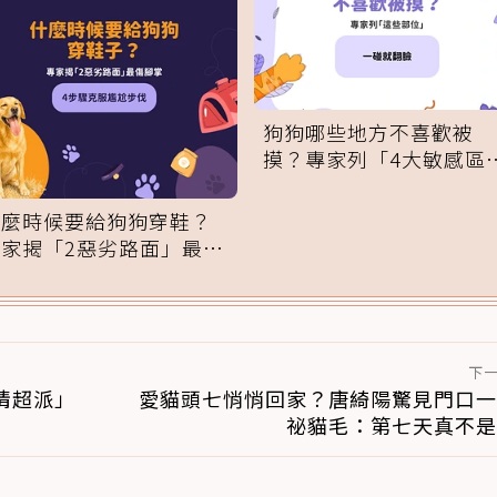
狗狗哪些地方不喜歡被
摸？專家列「4大敏感區
域」：一碰就翻臉
什麼時候要給狗狗穿鞋？
專家揭「2惡劣路面」最傷
腳掌：4步驟無痛適應
下
情超派」
愛貓頭七悄悄回家？唐綺陽驚見門口一
祕貓毛：第七天真不是