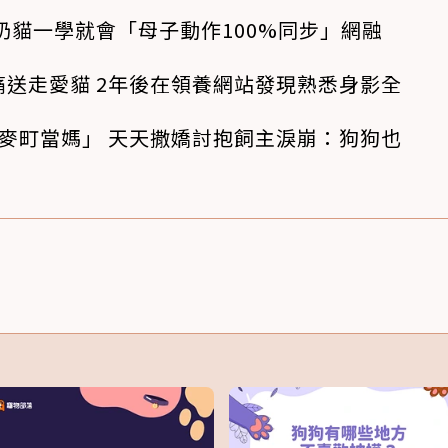
奶貓一學就會「母子動作100%同步」網融
送走愛貓 2年後在領養網站發現熟悉身影全
麥町當媽」 天天撒嬌討抱飼主淚崩：狗狗也