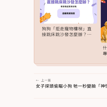
狗狗「拒走寵物樓梯」直
接跳床跳沙發怎麼辦？專
家訓練法必學
←
上一篇
女子探頭偷瞄小狗 牠一秒變臉「神