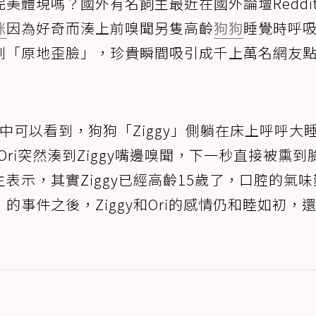
美體現嗎？國外有名飼主最近在國外論壇Reddi
咪
因為好奇而湊上前嗅聞另隻高齡
狗狗
睡覺時呼
到「原地歪臉」，珍貴瞬間吸引成千上萬名網友
影片中可以看到，狗狗「Ziggy」側躺在床上呼呼大
Ori突然湊到Ziggy嘴邊嗅聞，下一秒直接被熏到
表示，其實Ziggy已經高齡15歲了，口腔的氣味
事件之後，Ziggy和Ori的感情仍和睦如初，