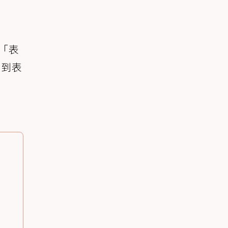
「表
臭到表
哈