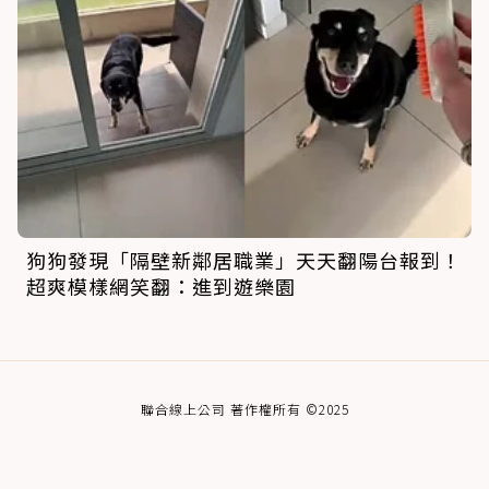
狗狗發現「隔壁新鄰居職業」天天翻陽台報到！
超爽模樣網笑翻：進到遊樂園
聯合線上公司 著作權所有 ©2025