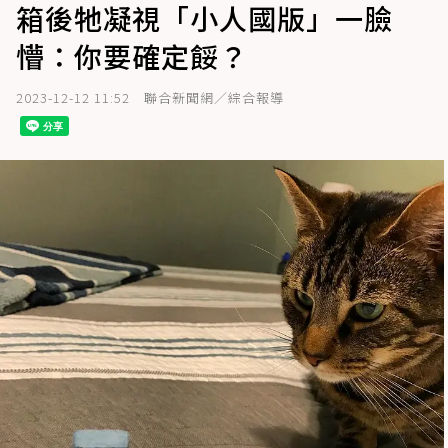
箱後牠凝視「小人國版」一臉
懵：你要確定餒？
2023-12-12 11:52
聯合新聞網／綜合報導