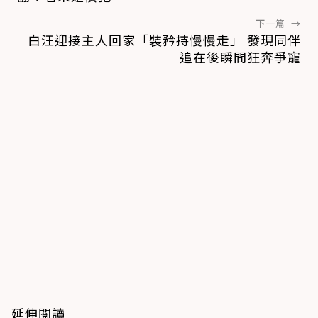
下一篇
→
白汪迎接主人回家「裝矜持慢慢走」 發現同伴
追在後瞬間狂奔爭寵
延伸閱讀