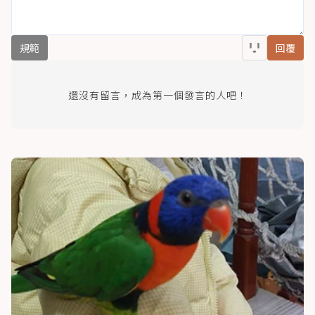
規範
回覆
還沒有留言，成為第一個發言的人吧！