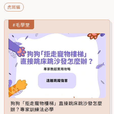
虎斑貓
#毛學堂
狗狗「拒走寵物樓梯」直接跳床跳沙發怎麼
辦？專家訓練法必學