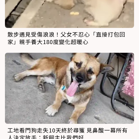
散步遇見受傷浪浪！父女不忍心「直接打包回
家」親手養大180度變化超暖心
工地看門狗走失10天終於尋獲 見鼻酸一幕所有
人決定放手：新飼主比我們好