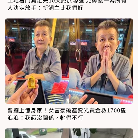
人決定放手：新飼主比我們好
曾擁上億身家！女富豪破產賣光黃金救1700隻
浪浪：我餓沒關係，牠們不行