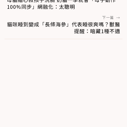
100%同步」網融化：太聰明
下一篇
→
貓咪睡到變成「長條海參」代表睡很爽嗎？獸醫
提醒：暗藏1種不適