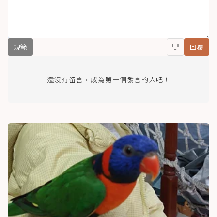
規範
回覆
還沒有留言，成為第一個發言的人吧！