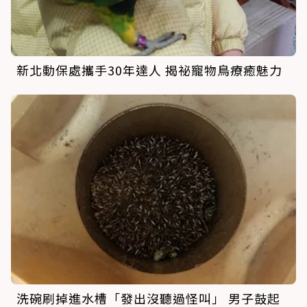
新北動保處攜手30年達人 揭祕寵物鳥療癒魅力
洗碗刷掉進水槽「發出沒聽過怪叫」 男子鼓起