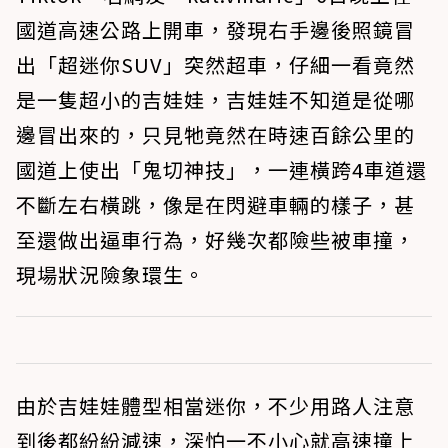
國道高速公路上開車，發現右手邊後照鏡冒
出「超迷你SUV」突然超車，仔細一看竟然
是一隻超小的吉娃娃，吉娃娃不知道是從哪
邊冒出來的，只見牠竟然在時速百餘公里的
國道上使出「鬼切神技」，一連橫跨4車道還
不斷左右橫跳，像是在閃避車輛的樣子，甚
至還做出逼車行為，好幾次都險些被車撞，
現場狀況險象環生。
由於吉娃娃體型相當迷你，不少用路人注意
到後都紛紛減速，深怕一不小心就高速撞上