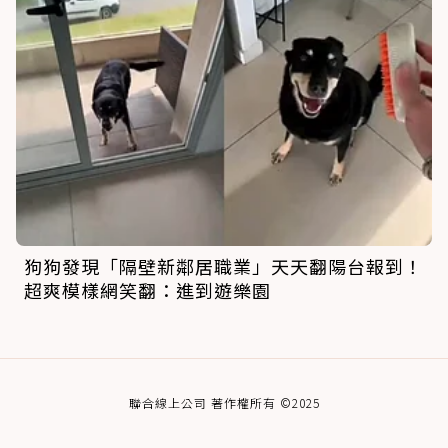
狗狗發現「隔壁新鄰居職業」天天翻陽台報到！
超爽模樣網笑翻：進到遊樂園
聯合線上公司 著作權所有 ©2025