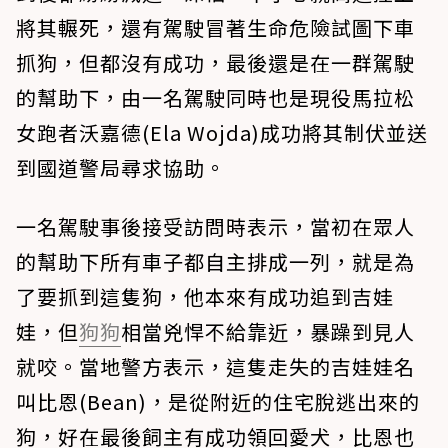
將其輾死，還有駕駛冒著生命危險試圖下車
抓狗，但都沒有成功，最後還是在一群駕駛
的幫助下，由一名駕駛同時也是現役馬拉松
女跑者沃嘉德(Ela Wojda)成功將其制伏並送
到國道警局尋求協助。
一名駕駛事後接受訪問時表示，當初在眾人
的幫助下所有車子都自主排成一列，就是為
了要抓到這隻狗，他本來有成功追到吉娃
娃，但
狗狗
相當兇悍不給靠近，暴躁到見人
就咬。當地警方表示，這隻走失的吉娃娃名
叫比恩(Bean)，是從附近的住宅脫逃出來的
狗，好在最後飼主有成功領回愛犬，比恩也