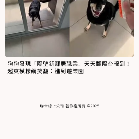
狗狗發現「隔壁新鄰居職業」天天翻陽台報到！
超爽模樣網笑翻：進到遊樂園
聯合線上公司 著作權所有 ©2025