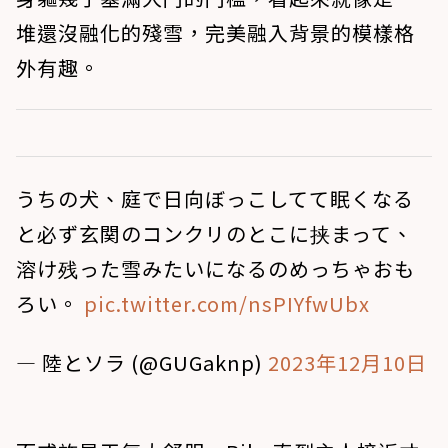
堆還沒融化的殘雪，完美融入背景的模樣格
外有趣。
うちの犬、庭で日向ぼっこしてて眠くなる
と必ず玄関のコンクリのとこに挟まって、
溶け残った雪みたいになるのめっちゃおも
ろい。
pic.twitter.com/nsPIYfwUbx
— 陸とソラ (@GUGaknp)
2023年12月10日