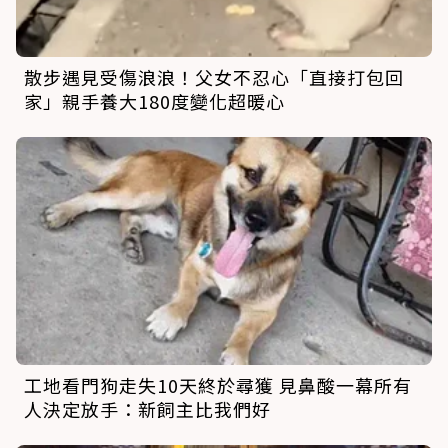
散步遇見受傷浪浪！父女不忍心「直接打包回
家」親手養大180度變化超暖心
工地看門狗走失10天終於尋獲 見鼻酸一幕所有
人決定放手：新飼主比我們好