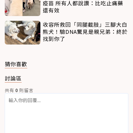
疫苗 所有人都說讚：比吃止痛藥
還有效
收容所救回「同腿截肢」三腳大白
熊犬！驗DNA驚見是親兄弟：終於
找到你了
猜你喜歡
討論區
共有
0
則留言