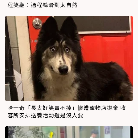
程笑翻：過程絲滑到太自然
哈士奇「長太好笑賣不掉」慘遭寵物店拋棄 收
容所安排送養活動還是沒人要