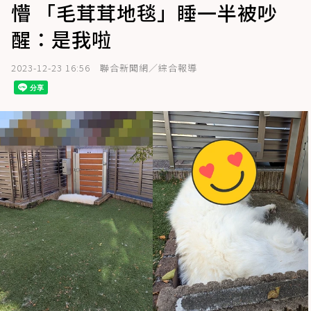
懵 「毛茸茸地毯」睡一半被吵
醒：是我啦
2023-12-23 16:56
聯合新聞網／綜合報導