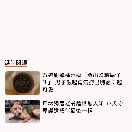
延伸閱讀
洗碗刷掉進水槽「發出沒聽過怪
叫」 男子鼓起勇氣撈出嗨翻：超
可愛
坪林獨居老翁離世無人知 13犬守
屋護遺體伴最後一程