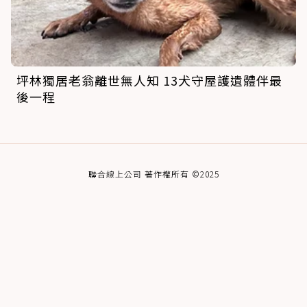
坪林獨居老翁離世無人知 13犬守屋護遺體伴最
後一程
聯合線上公司 著作權所有 ©2025