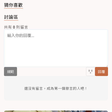
猜你喜歡
討論區
共有
0
則留言
規範
回覆
還沒有留言，成為第一個發言的人吧！