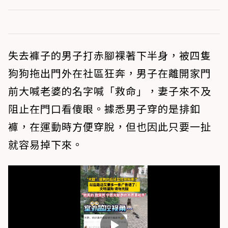
失去褲子的男子打赤腳裸著下半身，被四隻
狗狗拖出門外在社區狂奔，男子在離開家門
前大喊老婆的名字喊「救命」，妻子來不及
阻止在門口看傻眼。據悉男子穿的是排釦
褲，在運動時方便穿脫，但也因此只要一扯
就容易掉下來。