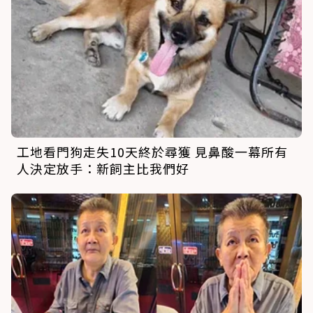
工地看門狗走失10天終於尋獲 見鼻酸一幕所有
人決定放手：新飼主比我們好