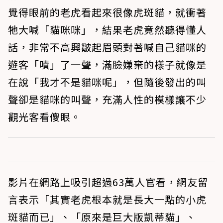
覺得眼前的老虎看起來很像虎斑貓，就衝著
牠大喊「貓咪咪」，結果老虎竟然聽得懂人
話，非常不高興皺起眉頭對著喊自己貓咪的
遊客「嘖」了一聲，滿臉嫌棄的樣子就像是
在說「我才不是貓咪呢」，但隨後發出的叫
聲卻是貓咪的叫聲，充滿人性的模樣讓不少
觀光客看傻眼。
影片在網路上吸引超過63萬人官看，網友留
言表示「其實老虎根本就是長大一點的小虎
斑貓而已」、「原來是巨大版凱蒂貓」、