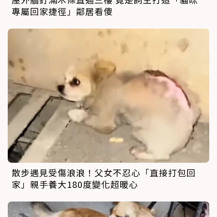
專屬回家捷徑」鄰居看傻
散步遇見受傷浪浪！父女不忍心「直接打包回
家」親手養大180度變化超暖心