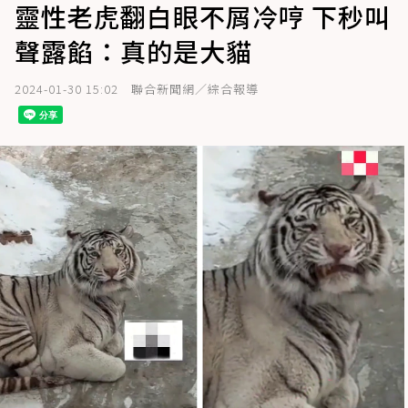
靈性老虎翻白眼不屑冷哼 下秒叫
聲露餡：真的是大貓
2024-01-30 15:02
聯合新聞網／綜合報導