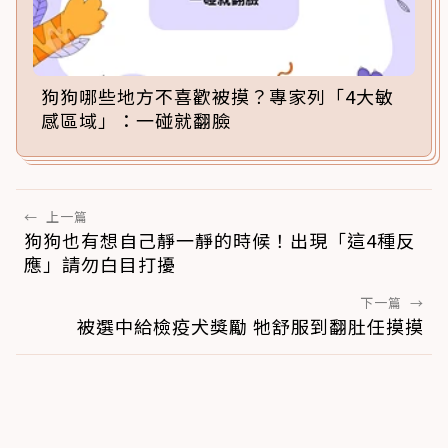
狗狗哪些地方不喜歡被摸？專家列「4大敏
感區域」：一碰就翻臉
←
上一篇
狗狗也有想自己靜一靜的時候！出現「這4種反
應」請勿白目打擾
下一篇
→
被選中給檢疫犬獎勵 牠舒服到翻肚任摸摸