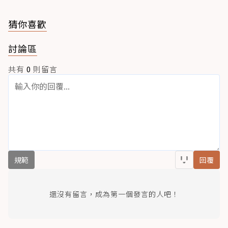
猜你喜歡
討論區
共有
0
則留言
規範
回覆
還沒有留言，成為第一個發言的人吧！