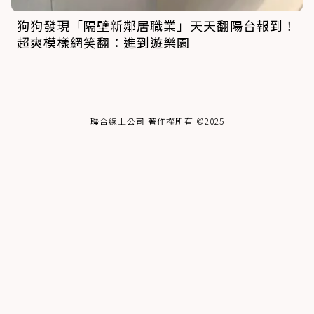
狗狗發現「隔壁新鄰居職業」天天翻陽台報到！
超爽模樣網笑翻：進到遊樂園
聯合線上公司 著作權所有 ©2025