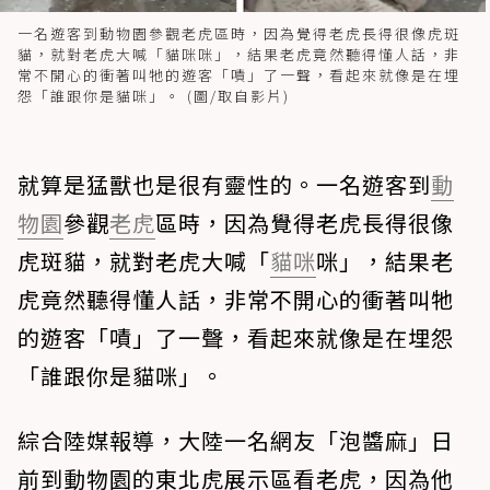
一名遊客到動物園參觀老虎區時，因為覺得老虎長得很像虎斑
貓，就對老虎大喊「貓咪咪」，結果老虎竟然聽得懂人話，非
常不開心的衝著叫牠的遊客「嘖」了一聲，看起來就像是在埋
怨「誰跟你是貓咪」。 (圖/取自影片)
就算是猛獸也是很有靈性的。一名遊客到
動
物園
參觀
老虎
區時，因為覺得老虎長得很像
虎斑貓，就對老虎大喊「
貓咪
咪」，結果老
虎竟然聽得懂人話，非常不開心的衝著叫牠
的遊客「嘖」了一聲，看起來就像是在埋怨
「誰跟你是貓咪」。
綜合陸媒報導，大陸一名網友「泡醬麻」日
前到動物園的東北虎展示區看老虎，因為他