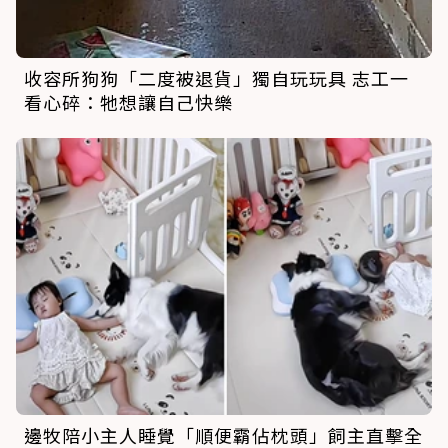
收容所狗狗「二度被退貨」獨自玩玩具 志工一
看心碎：牠想讓自己快樂
邊牧陪小主人睡覺「順便霸佔枕頭」飼主直擊全