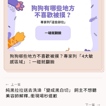
狗狗哪些地方不喜歡被摸？專家列「4大敏
感區域」：一碰就翻臉
←
上一篇
純黑拉拉送去洗澡「變成黑白切」 飼主不想聽
美容師解釋..衝現場秒道歉
下一篇
→