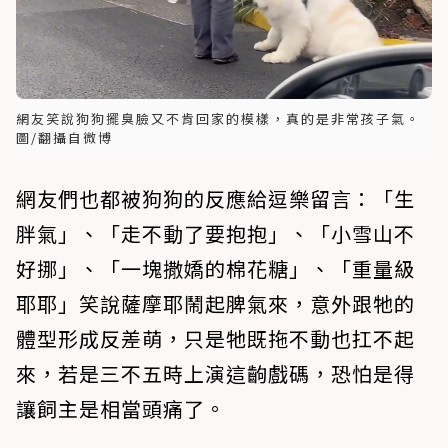
網友笑說狗狗擺臭臉又不肯回家的模樣，真的是非常孩子氣。
圖/翻攝自微博
網友們也都被狗狗的反應給逗樂留言：「生
胖氣」、「走不動了要抱抱」、「小雪山不
好挪」、「一塊撒嬌的棉花糖」、「重量級
耶耶」笑說薩摩耶鬧起脾氣來，意外跟牠的
體型形成反差萌，只是牠既拖不動也扛不起
來，若是三不五時上演這齣戲碼，恐怕是得
讓飼主是相當頭痛了。