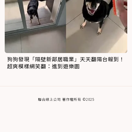
狗狗發現「隔壁新鄰居職業」天天翻陽台報到！
超爽模樣網笑翻：進到遊樂園
聯合線上公司 著作權所有 ©2025