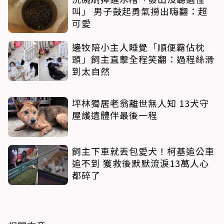
叫」 男子鼓起勇氣撈出嗨翻：超
可愛
邊牧陪小主人睡覺「順便霸佔枕
頭」飼主直擊全程笑翻：過程絲滑
到太自然
坪林獨居老翁離世無人知 13犬守
屋護遺體伴最後一程
飼主下車就丟包愛犬！柯基追公車
追不到 獲救後默默流淚13萬人心
都碎了