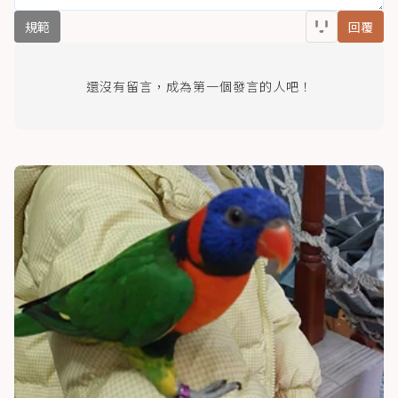
規範
回覆
還沒有留言，成為第一個發言的人吧！