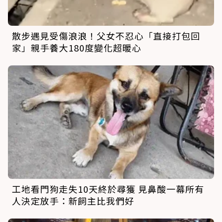
散步遇見受傷浪浪！父女不忍心「直接打包回
家」親手養大180度變化超暖心
工地看門狗走失10天終於尋獲 見鼻酸一幕所有
人決定放手：新飼主比我們好