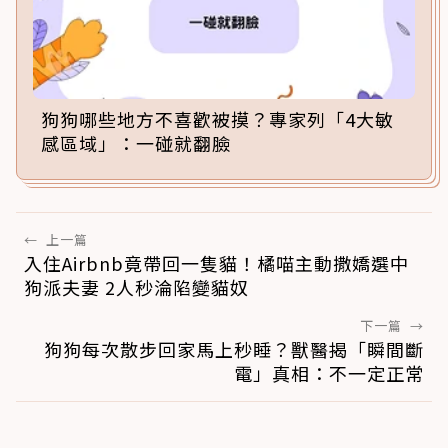
狗狗哪些地方不喜歡被摸？專家列「4大敏
感區域」：一碰就翻臉
←
上一篇
入住Airbnb竟帶回一隻貓！橘喵主動撒嬌選中
狗派夫妻 2人秒淪陷變貓奴
下一篇
→
狗狗每次散步回家馬上秒睡？獸醫揭「瞬間斷
電」真相：不一定正常