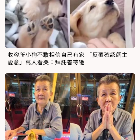
收容所小狗不敢相信自己有家 「反覆確認飼主
愛意」萬人看哭：拜託善待牠