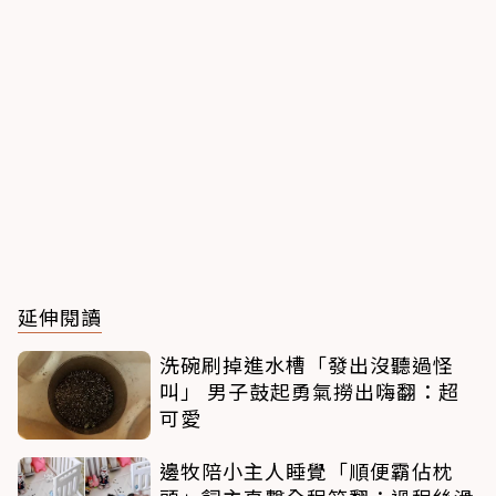
延伸閱讀
洗碗刷掉進水槽「發出沒聽過怪
叫」 男子鼓起勇氣撈出嗨翻：超
可愛
邊牧陪小主人睡覺「順便霸佔枕