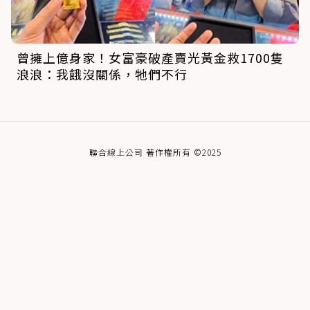
曾擁上億身家！女富豪破產賣光黃金救1700隻
浪浪：我餓沒關係，牠們不行
聯合線上公司 著作權所有 ©2025