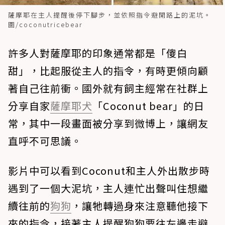
薩摩耶在主人提醒後停下腳步，並依照指令避開路上的泥坑。
圖/coconutricebear
許多人對薩摩耶的印象通常都是「傻白
甜」，比起服從主人的指令，有時更傾向顧
著自己往前衝。國外就有飼主經常在社群上
分享自家
薩摩耶犬
「Coconut bear」的日
常，其中一段畫面被分享到微博上，讓網友
直呼不可思議。
影片中可以看到Coconut和主人外出散步時
遇到了一個大泥坑，主人連忙出聲叫住想繼
續往前的
狗狗
，讓牠轉過身來注意聽他接下
來的指令，接著主人提醒狗狗要往左邊走避