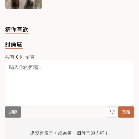
猜你喜歡
討論區
共有
0
則留言
規範
回覆
還沒有留言，成為第一個發言的人吧！