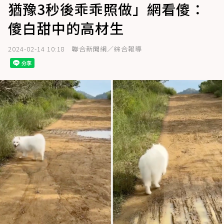
猶豫3秒後乖乖照做」網看傻：
傻白甜中的高材生
2024-02-14 10:18
聯合新聞網／綜合報導