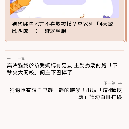
狗狗哪些地方不喜歡被摸？專家列「4大敏
感區域」：一碰就翻臉
←
上一篇
高冷貓終於接受媽媽有男友 主動撒嬌討蹭「下
秒火大開咬」飼主下巴掉了
下一篇
→
狗狗也有想自己靜一靜的時候！出現「這4種反
應」請勿白目打擾