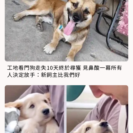
工地看門狗走失10天終於尋獲 見鼻酸一幕所有
人決定放手：新飼主比我們好