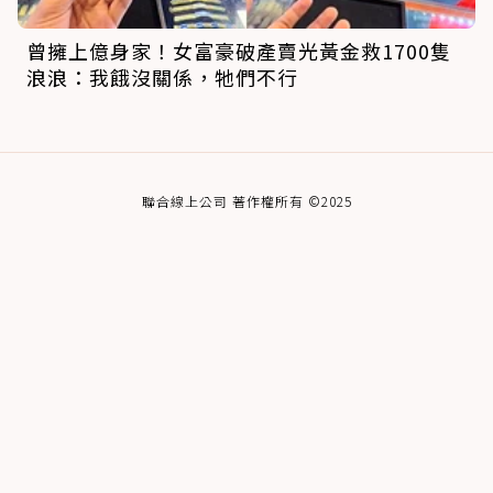
曾擁上億身家！女富豪破產賣光黃金救1700隻
浪浪：我餓沒關係，牠們不行
聯合線上公司 著作權所有 ©2025