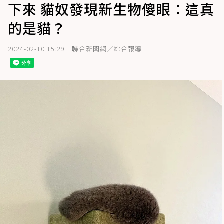
下來 貓奴發現新生物傻眼：這真
的是貓？
2024-02-10 15:29
聯合新聞網／綜合報導