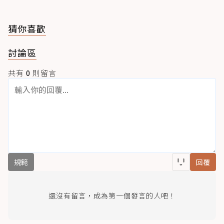
猜你喜歡
討論區
共有
0
則留言
規範
回覆
還沒有留言，成為第一個發言的人吧！