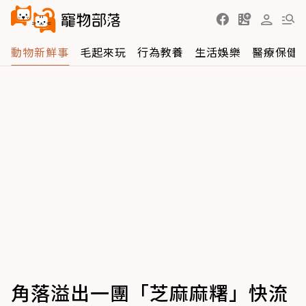
動物新鮮事
毛起來玩
行為教養
生活娛樂
醫療保健
角落溢出一團「芝麻麻糬」快流