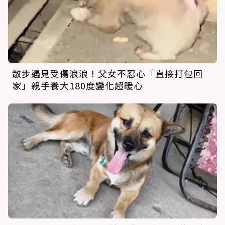
散步遇見受傷浪浪！父女不忍心「直接打包回
家」親手養大180度變化超暖心