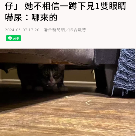
仔」 她不相信一蹲下見1雙眼睛
嚇尿：哪來的
2024-03-07 17:20
聯合新聞網／綜合報導