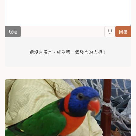
規範
回覆
還沒有留言，成為第一個發言的人吧！