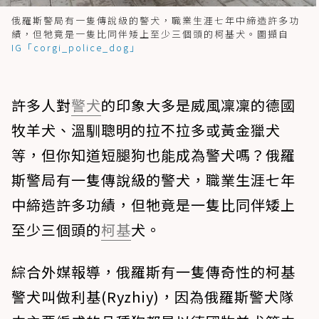
俄羅斯警局有一隻傳說級的警犬，職業生涯七年中締造許多功
績，但牠竟是一隻比同伴矮上至少三個頭的柯基犬。圖擷自
IG「corgi_police_dog」
許多人對
警犬
的印象大多是威風凜凜的德國
牧羊犬、溫馴聰明的拉不拉多或黃金獵犬
等，但你知道短腿狗也能成為警犬嗎？俄羅
斯警局有一隻傳說級的警犬，職業生涯七年
中締造許多功績，但牠竟是一隻比同伴矮上
至少三個頭的
柯基
犬。
綜合外媒報導，俄羅斯有一隻傳奇性的柯基
警犬叫做利基(Ryzhiy)，因為俄羅斯警犬隊