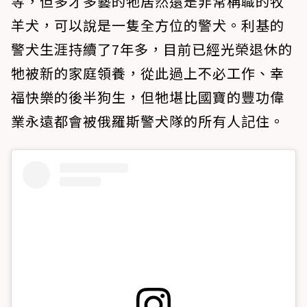
等，但多才多藝的牠居然還是非常稱職的牧
羊犬，可以說是一隻全方位的警犬。利基的
警犬生涯持續了7年多，目前已經光榮退休的
牠被新的家庭領養，從此過上不必工作、幸
福快樂的後半狗生，但牠堪比國寶的豐功偉
業永遠都會被俄羅斯警犬隊的所有人記住。