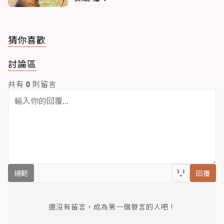
猜你喜歡
討論區
共有
0
則留言
規範
回覆
還沒有留言，成為第一個發言的人吧！