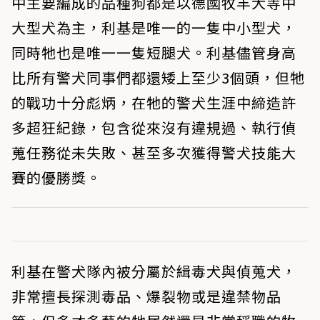
中主要編成的品種狗都是以德國牧羊犬等中
大型犬為主，利基是唯一的一隻中小型犬，
同時牠也是唯一一隻短腿犬。利基儘管身高
比所有警犬同事們都還矮上至少3個頭，但牠
的戰功十分彪炳，在牠的警犬生涯中締造許
多超狂紀錄，包含從來沒有違規過、執行偵
蒐任務從未失敗、甚至多次獲得警犬技能大
賽的優勝獎。
利基在警犬隊內被分屬於緝毒犬與偵蒐犬，
非常擅長探測毒品、爆裂物或是違禁物品