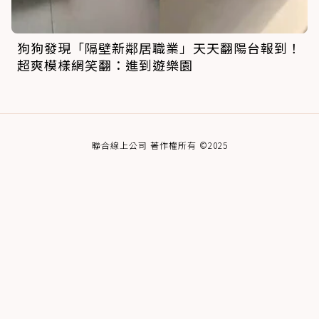
狗狗發現「隔壁新鄰居職業」天天翻陽台報到！
超爽模樣網笑翻：進到遊樂園
聯合線上公司 著作權所有 ©2025