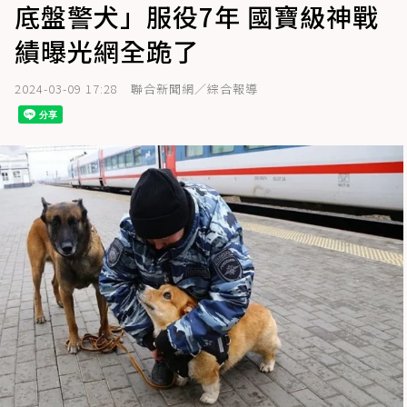
底盤警犬」服役7年 國寶級神戰
績曝光網全跪了
2024-03-09 17:28
聯合新聞網／綜合報導