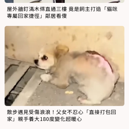
屋外牆釘滿木條直通三樓 竟是飼主打造「貓咪
專屬回家捷徑」鄰居看傻
散步遇見受傷浪浪！父女不忍心「直接打包回
家」親手養大180度變化超暖心