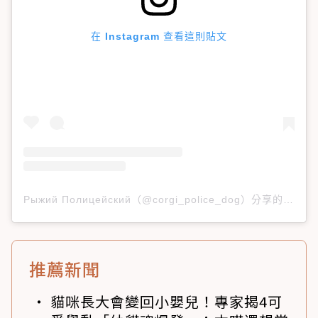
在 Instagram 查看這則貼文
Рыжий Полицейский（@corgi_police_dog）分享的貼文
推薦新聞
貓咪長大會變回小嬰兒！專家揭4可