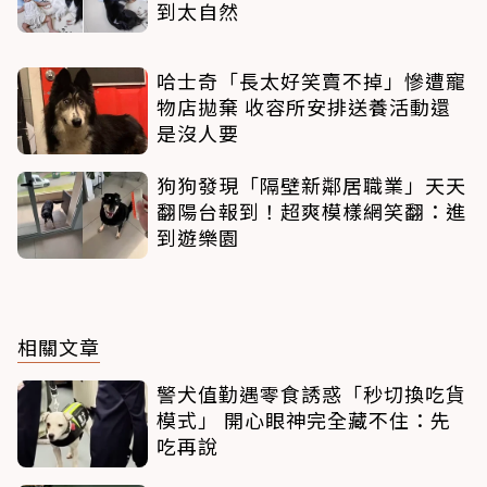
到太自然
哈士奇「長太好笑賣不掉」慘遭寵
物店拋棄 收容所安排送養活動還
是沒人要
狗狗發現「隔壁新鄰居職業」天天
翻陽台報到！超爽模樣網笑翻：進
到遊樂園
相關文章
警犬值勤遇零食誘惑「秒切換吃貨
模式」 開心眼神完全藏不住：先
吃再說