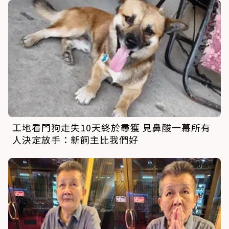
工地看門狗走失10天終於尋獲 見鼻酸一幕所有
人決定放手：新飼主比我們好