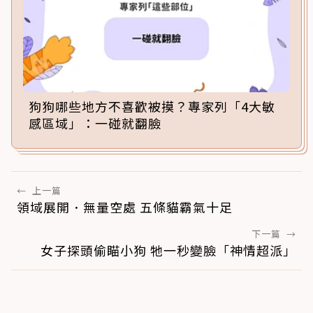
狗狗哪些地方不喜歡被摸？專家列「4大敏
感區域」：一碰就翻臉
←
上一篇
領域展開．無量空處 五條貓霸氣十足
下一篇
→
女子探頭偷瞄小狗 牠一秒變臉「神情超派」