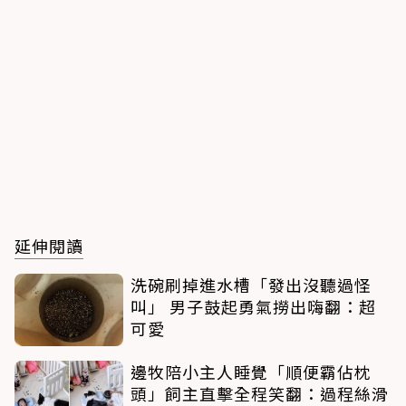
延伸閱讀
洗碗刷掉進水槽「發出沒聽過怪
叫」 男子鼓起勇氣撈出嗨翻：超
可愛
邊牧陪小主人睡覺「順便霸佔枕
頭」飼主直擊全程笑翻：過程絲滑