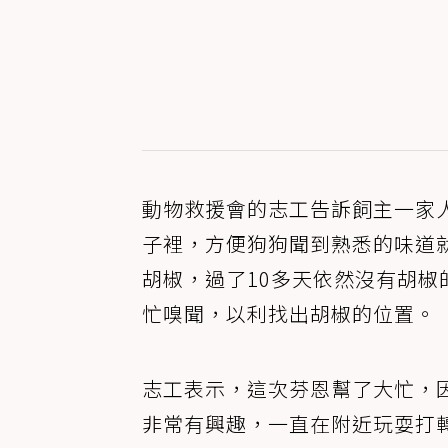
動物救援會的志工告訴飼主一家
子裡，方便狗狗聞到熟悉的味道
胡椒，過了10多天依然沒有胡椒的
忙嗅聞，以利找出胡椒的位置。
志工表示，這次芬恩幫了大忙，
非常有興趣，一直在附近玩耍打