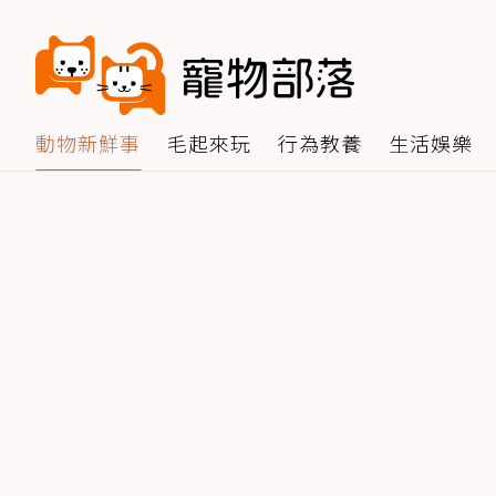
動物新鮮事
毛起來玩
行為教養
生活娛樂