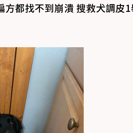
偏方都找不到崩潰 搜救犬調皮1