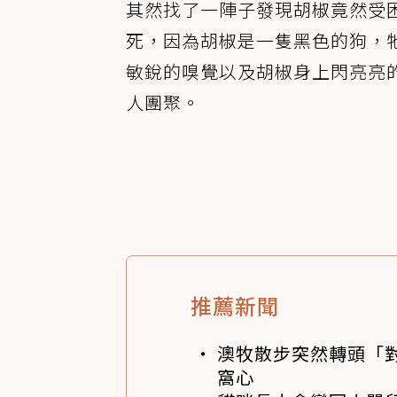
其然找了一陣子發現胡椒竟然受
死，因為胡椒是一隻黑色的狗，
敏銳的嗅覺以及胡椒身上閃亮亮
人團聚。
推薦新聞
澳牧散步突然轉頭「
窩心