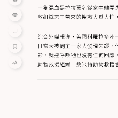
一隻混血黑拉拉莫名從家中離開
救組織志工帶來的搜救犬幫大忙
綜合外媒報導，美國科羅拉多州一隻
日當天被飼主一家人發現失蹤，
影，就連呼喚牠也沒有任何回應
動物救援組織「桑米特動物救援會(Summ