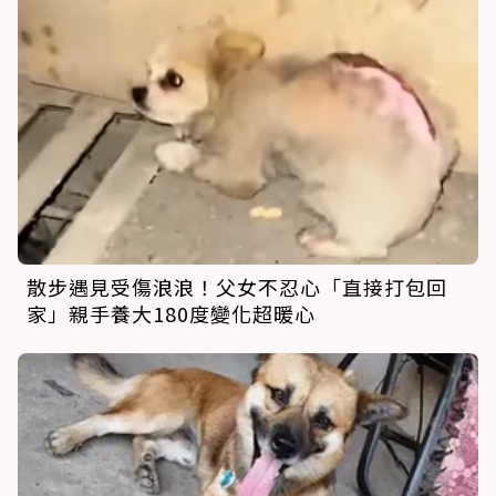
散步遇見受傷浪浪！父女不忍心「直接打包回
家」親手養大180度變化超暖心