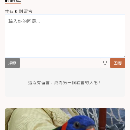
共有
0
則留言
規範
回覆
還沒有留言，成為第一個發言的人吧！