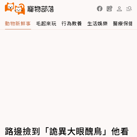
動物新鮮事
毛起來玩
行為教養
生活娛樂
醫療保健
路邊撿到「詭異大眼醜鳥」他看