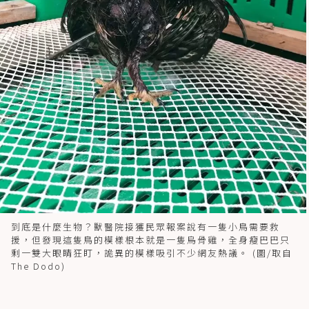
到底是什麼生物？獸醫院接獲民眾報案說有一隻小鳥需要救
援，但發現這隻鳥的模樣根本就是一隻烏骨雞，全身瘦巴巴只
剩一雙大眼睛狂盯，詭異的模樣吸引不少網友熱議。 (圖/取自
The Dodo)