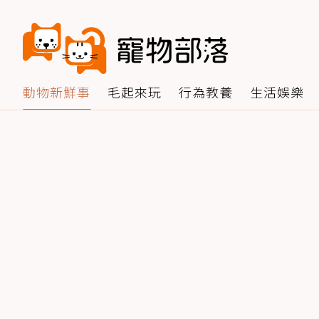
動物新鮮事
毛起來玩
行為教養
生活娛樂