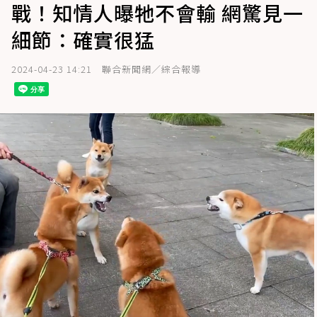
戰！知情人曝牠不會輸 網驚見一
細節：確實很猛
2024-04-23 14:21
聯合新聞網／綜合報導