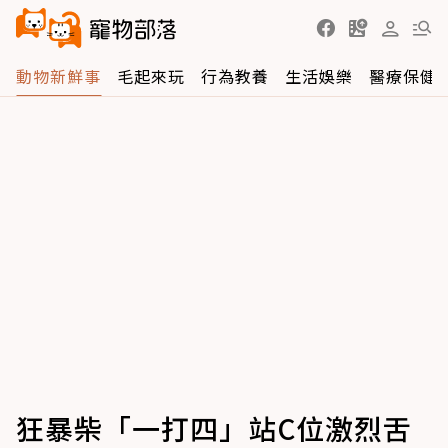
動物新鮮事
毛起來玩
行為教養
生活娛樂
醫療保健
狂暴柴「一打四」站C位激烈舌