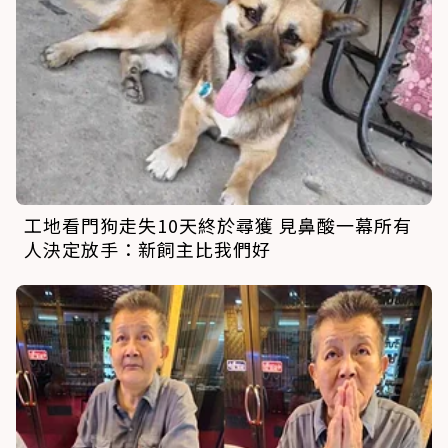
工地看門狗走失10天終於尋獲 見鼻酸一幕所有
人決定放手：新飼主比我們好