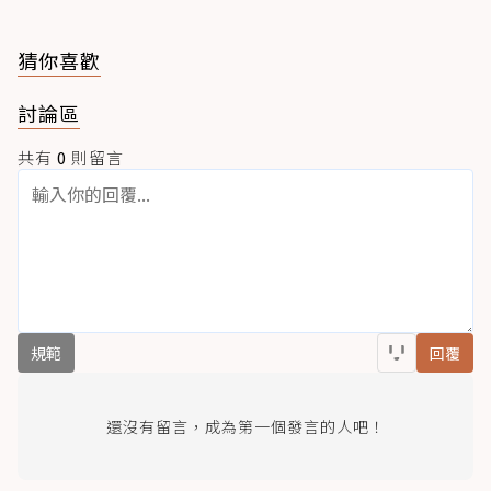
猜你喜歡
討論區
共有
0
則留言
規範
回覆
還沒有留言，成為第一個發言的人吧！