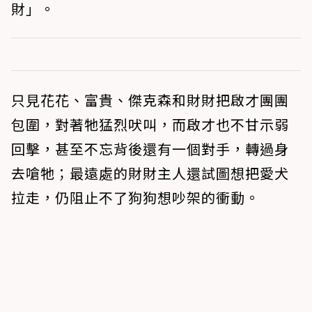
財」。
只見花花、富貴、傑克森和財財把啟才團團
包圍，對著牠猛烈吠叫，而啟才也不甘示弱
回擊，甚至不忘背後還有一個對手，轉過身
去嗆牠；最遠處的財財主人還試圖想把愛犬
拉走，仍阻止不了狗狗想吵架的衝動。