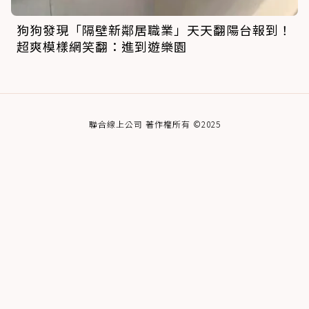
狗狗發現「隔壁新鄰居職業」天天翻陽台報到！
超爽模樣網笑翻：進到遊樂園
聯合線上公司 著作權所有 ©2025