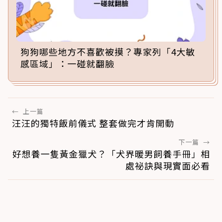
狗狗哪些地方不喜歡被摸？專家列「4大敏
感區域」：一碰就翻臉
←
上一篇
汪汪的獨特飯前儀式 整套做完才肯開動
下一篇
→
好想養一隻黃金獵犬？「犬界暖男飼養手冊」相
處祕訣與現實面必看