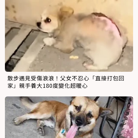
散步遇見受傷浪浪！父女不忍心「直接打包回
家」親手養大180度變化超暖心