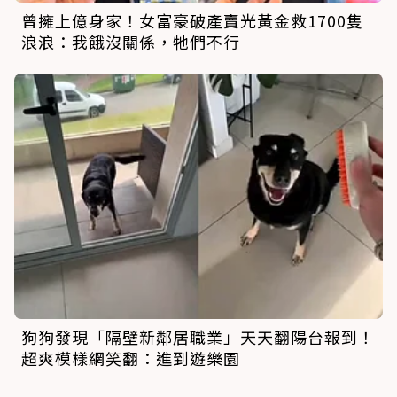
曾擁上億身家！女富豪破產賣光黃金救1700隻
浪浪：我餓沒關係，牠們不行
狗狗發現「隔壁新鄰居職業」天天翻陽台報到！
超爽模樣網笑翻：進到遊樂園