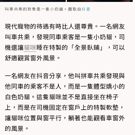
叫車共乘的對象是一隻小奶貓。圖取自
抖音
現代寵物的待遇有時比人還尊貴。一名網友
叫車共乘，發現同車乘客是一隻小奶貓，司
機還讓
貓咪
睡在特製的「全景臥鋪」，可以
舒適觀賞窗外風景。
一名網友在抖音分享，他叫拼車共乘發現與
他同車的乘客不是人，而是一隻體型嬌小的
白色奶貓。這隻貓咪並不是直接坐在椅子
上，而是在司機固定在窗戶上的特製軟墊，
讓貓咪位置與窗平行，躺著也能觀看車窗外
的風景。