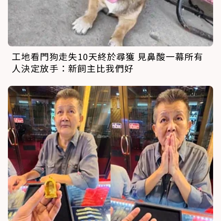
工地看門狗走失10天終於尋獲 見鼻酸一幕所有
人決定放手：新飼主比我們好