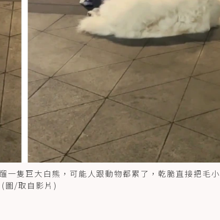
遛一隻巨大白熊，可能人跟動物都累了，乾脆直接把毛小
(圖/取自影片)