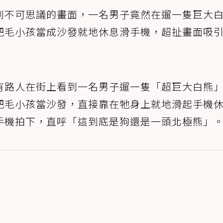
到不可思議的畫面，一名男子竟然在遛一隻巨大
把毛小孩當成沙發就地休息滑手機，超扯畫面吸
有路人在街上看到一名男子遛一隻「超巨大白熊
把毛小孩當沙發，直接靠在牠身上就地滑起手機
手機拍下，直呼「這到底是狗還是一頭北極熊」