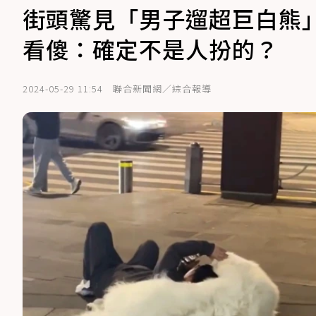
街頭驚見「男子遛超巨白熊
看傻：確定不是人扮的？
2024-05-29 11:54
聯合新聞網／綜合報導