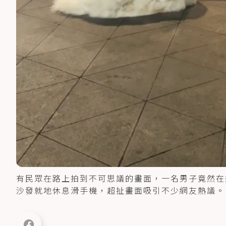
有民眾在路上拍到不可思議的畫面，一名男子竟然在
沙發就地休息滑手機，超扯畫面吸引不少網友熱議。 