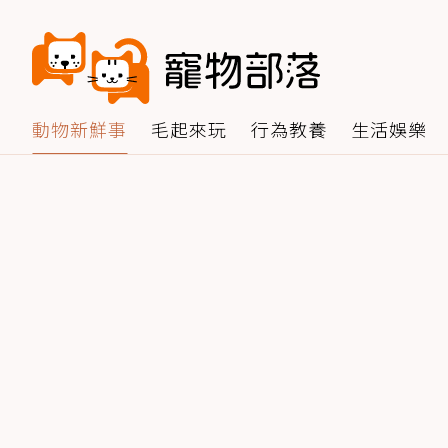
動物新鮮事
毛起來玩
行為教養
生活娛樂