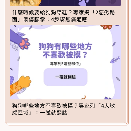
什麼時候要給狗狗穿鞋？專家揭「2惡劣路
面」最傷腳掌：4步驟無痛適應
狗狗哪些地方不喜歡被摸？專家列「4大敏
感區域」：一碰就翻臉