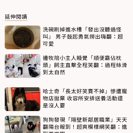
延伸閱讀
洗碗刷掉進水槽「發出沒聽過怪
叫」 男子鼓起勇氣撈出嗨翻：超
可愛
邊牧陪小主人睡覺「順便霸佔枕
頭」飼主直擊全程笑翻：過程絲滑
到太自然
哈士奇「長太好笑賣不掉」慘遭寵
物店拋棄 收容所安排送養活動還
是沒人要
狗狗發現「隔壁新鄰居職業」天天
翻陽台報到！超爽模樣網笑翻：進