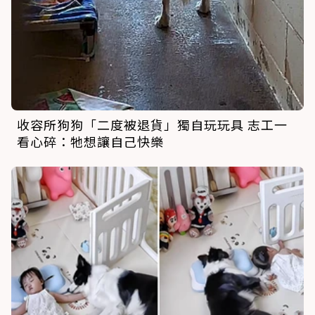
收容所狗狗「二度被退貨」獨自玩玩具 志工一
看心碎：牠想讓自己快樂