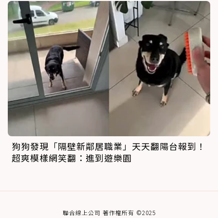
狗狗發現「隔壁新鄰居職業」天天翻陽台報到！
超爽模樣網笑翻：進到遊樂園
聯合線上公司 著作權所有 ©2025