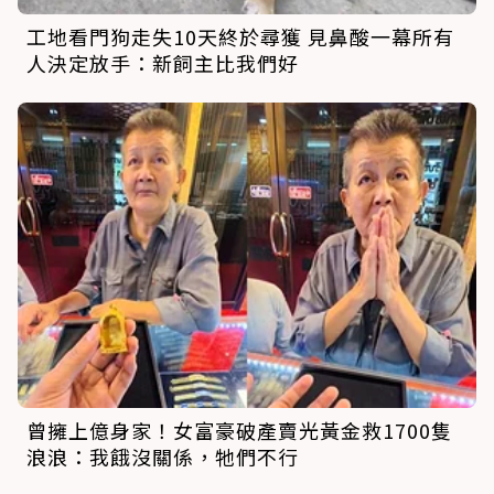
工地看門狗走失10天終於尋獲 見鼻酸一幕所有
人決定放手：新飼主比我們好
曾擁上億身家！女富豪破產賣光黃金救1700隻
浪浪：我餓沒關係，牠們不行