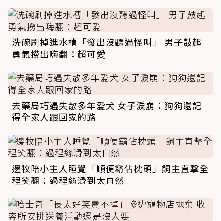
洗碗刷掉進水槽「發出沒聽過怪叫」 男子鼓起
勇氣撈出嗨翻：超可愛
去藥局巧遇失散多年愛犬 女子淚崩：狗狗還記
得全家人跟回家的路
邊牧陪小主人睡覺「順便霸佔枕頭」飼主直擊全
程笑翻：過程絲滑到太自然