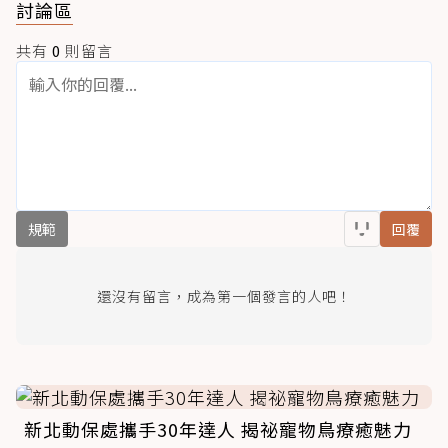
討論區
共有
0
則留言
規範
回覆
還沒有留言，成為第一個發言的人吧！
新北動保處攜手30年達人 揭祕寵物鳥療癒魅力