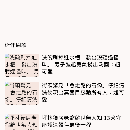
延伸閱讀
洗碗刷掉進水槽「發出沒聽過怪
叫」 男子鼓起勇氣撈出嗨翻：超
可愛
街頭驚見「會走路的石像」仔細清
洗後現出真面目感動所有人：超可
愛
坪林獨居老翁離世無人知 13犬守
屋護遺體伴最後一程