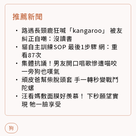
推薦新聞
路遇長頸鹿狂喊「kangaroo」 被友
糾正自嘲：沒讀書
貓自主訓練SOP 最後1步驟 網：重
看87次
集體抗議！男友開口唱歌慘遭喵咬
一旁狗也嘆氣
頑皮爸幫柴脫頭套 手一轉秒變戰鬥
陀螺
汪看媽敷面膜好羨慕！ 下秒願望實
現 牠一臉享受
狗