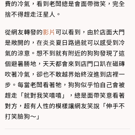
費的冷氣，看到老闆總是會面帶微笑，完全
捨不得趕走汪星人。
從網友轉發的
影片
可以看到，由於店面大門
是敞開的，在炎炎夏日路過就可以感受到冷
氣的涼意。想不到就有附近的狗狗發現了這
個避暑勝地，天天都會來到店門口趴在磁磚
吹著冷氣，卻也不敢越界始終沒進到店裡一
步。每當老闆看著牠，狗狗似乎怕自己會被
趕走「就對我笑嘻嘻」，總是面帶笑意看著
對方，超有人性的模樣讓網友笑說「伸手不
打笑臉狗～」