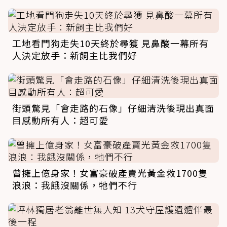
工地看門狗走失10天終於尋獲 見鼻酸一幕所有
人決定放手：新飼主比我們好
街頭驚見「會走路的石像」仔細清洗後現出真面
目感動所有人：超可愛
曾擁上億身家！女富豪破產賣光黃金救1700隻
浪浪：我餓沒關係，牠們不行