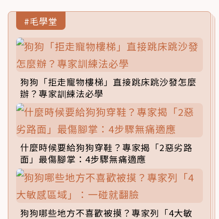
#毛學堂
狗狗「拒走寵物樓梯」直接跳床跳沙發怎麼
辦？專家訓練法必學
什麼時候要給狗狗穿鞋？專家揭「2惡劣路
面」最傷腳掌：4步驟無痛適應
狗狗哪些地方不喜歡被摸？專家列「4大敏