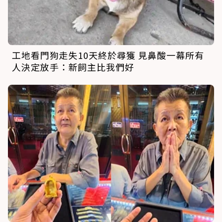
工地看門狗走失10天終於尋獲 見鼻酸一幕所有
人決定放手：新飼主比我們好