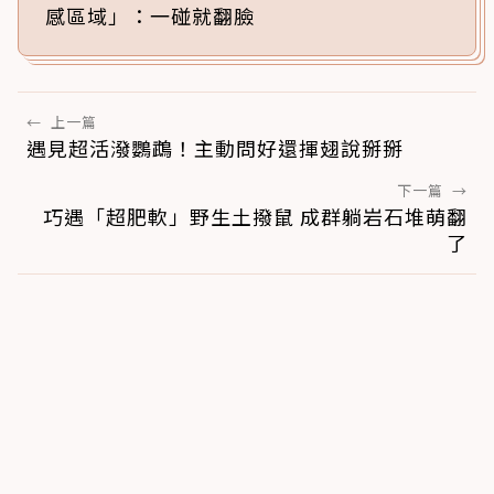
感區域」：一碰就翻臉
←
上一篇
遇見超活潑鸚鵡！主動問好還揮翅說掰掰
下一篇
→
巧遇「超肥軟」野生土撥鼠 成群躺岩石堆萌翻
了