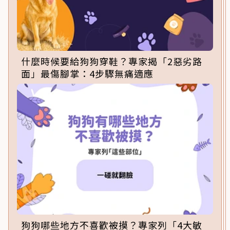
什麼時候要給狗狗穿鞋？專家揭「2惡劣路
面」最傷腳掌：4步驟無痛適應
狗狗哪些地方不喜歡被摸？專家列「4大敏