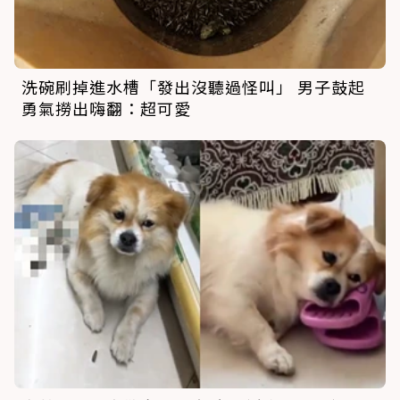
洗碗刷掉進水槽「發出沒聽過怪叫」 男子鼓起
勇氣撈出嗨翻：超可愛