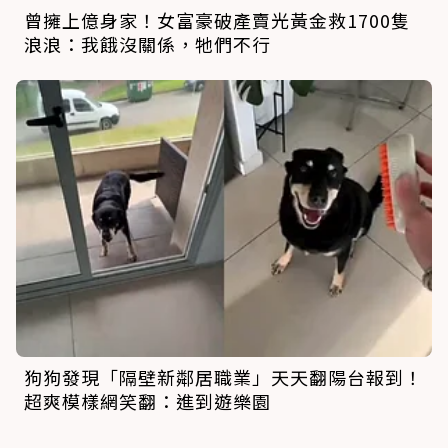
曾擁上億身家！女富豪破產賣光黃金救1700隻
浪浪：我餓沒關係，牠們不行
狗狗發現「隔壁新鄰居職業」天天翻陽台報到！
超爽模樣網笑翻：進到遊樂園