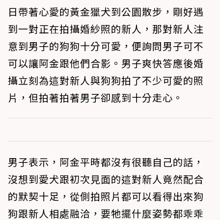
日帶著心愛的黃金獵犬到公園散步，剛好遇
到一對正在拍攝婚紗照的新人，那對新人注
意到男子的狗狗十分可愛，便詢問男子可不
可以讓阿金跟他們合影。男子爽快答應後婚
攝立刻為這對新人與狗狗拍了不少可愛的照
片，但拍著拍著男子卻感到十分走心。
男子表示，阿金平時都沒有很聽自己的話，
沒想到愛犬跟初次見面的這對新人竟然配合
的默契十足，從側拍照片都可以看得出來狗
狗跟新人相處融洽，要牠擺什麼姿勢都乖乖