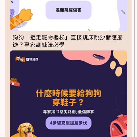
狗狗「拒走寵物樓梯」直接跳床跳沙發怎麼
辦？專家訓練法必學