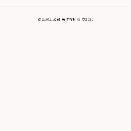
聯合線上公司 著作權所有 ©2025