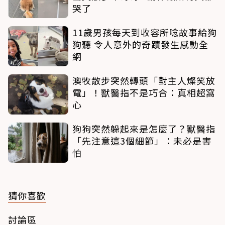
哭了
11歲男孩每天到收容所唸故事給狗
狗聽 令人意外的奇蹟發生感動全
網
澳牧散步突然轉頭「對主人燦笑放
電」！獸醫指不是巧合：真相超窩
心
狗狗突然躲起來是怎麼了？獸醫指
「先注意這3個細節」：未必是害
怕
猜你喜歡
討論區