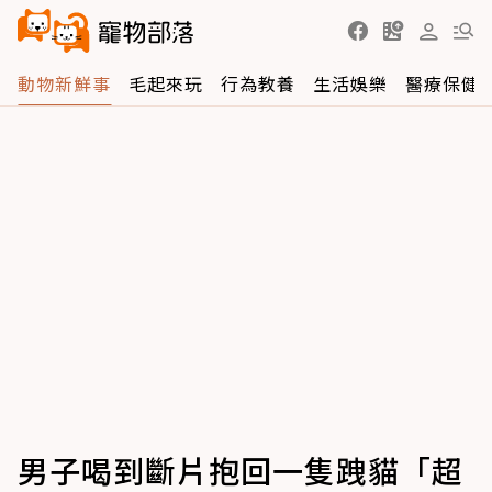
動物新鮮事
毛起來玩
行為教養
生活娛樂
醫療保健
男子喝到斷片抱回一隻跩貓「超