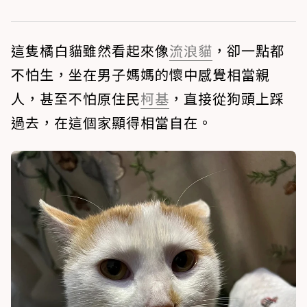
這隻橘白貓雖然看起來像
流浪貓
，卻一點都
不怕生，坐在男子媽媽的懷中感覺相當親
人，甚至不怕原住民
柯基
，直接從狗頭上踩
過去，在這個家顯得相當自在。