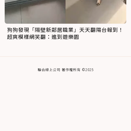
狗狗發現「隔壁新鄰居職業」天天翻陽台報到！
超爽模樣網笑翻：進到遊樂園
聯合線上公司 著作權所有 ©2025