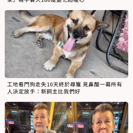
工地看門狗走失10天終於尋獲 見鼻酸一幕所有
人決定放手：新飼主比我們好