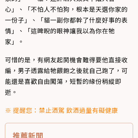
心」、「不怕人不怕狗，根本是天選你家的
一份子」、「貓一副你都幹了什麼好事的表
情」、「這睥睨的眼神讓我以為你在牠
家」。
可惜的是，有網友起鬨機會難得要他直接收
編，男子透露給牠餵飽之後就自己跑了，可
能還是喜歡自由闖蕩，短暫的緣份稍縱即
逝。
※ 提醒您：禁止酒駕 飲酒過量有礙健康
推薦新聞