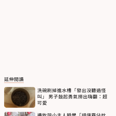
延伸閱讀
洗碗刷掉進水槽「發出沒聽過怪
叫」 男子鼓起勇氣撈出嗨翻：超
可愛
邊牧陪小主人睡覺「順便霸佔枕