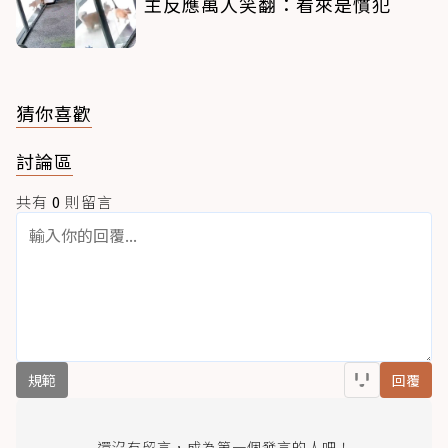
主反應萬人笑翻：看來是慣犯
猜你喜歡
討論區
共有
0
則留言
規範
回覆
還沒有留言，成為第一個發言的人吧！