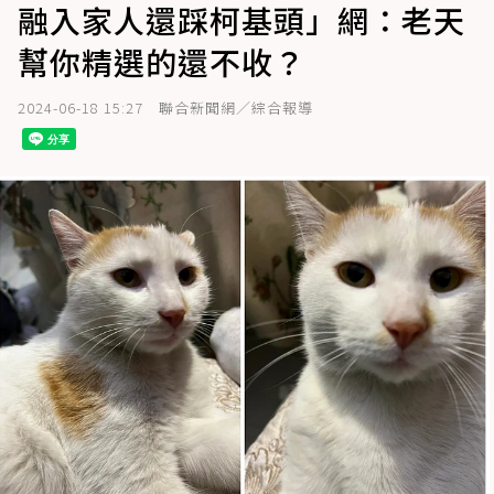
融入家人還踩柯基頭」網：老天
幫你精選的還不收？
2024-06-18 15:27
聯合新聞網／綜合報導