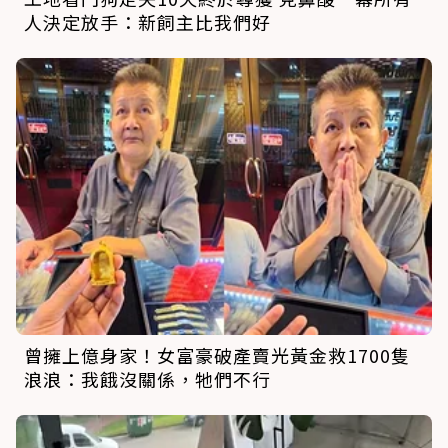
人決定放手：新飼主比我們好
曾擁上億身家！女富豪破產賣光黃金救1700隻
浪浪：我餓沒關係，牠們不行