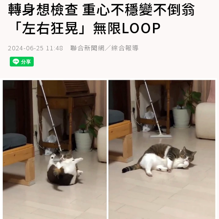
轉身想檢查 重心不穩變不倒翁
「左右狂晃」無限LOOP
2024-06-25 11:48
聯合新聞網／綜合報導