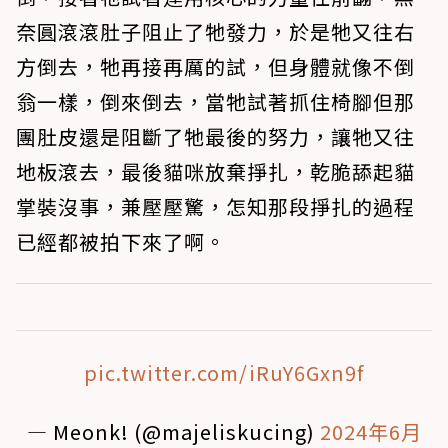
奈圓滾滾肚子阻止了牠發力，於是牠又往右
方倒去，牠再接再厲的試，但身體就像不倒
翁一樣，倒來倒去，當牠試著抓住椅腳但那
團肚皮還是阻斷了牠最後的努力，讓牠又往
地板滾去，最後貓咪放棄掙扎，乾脆舔起貓
掌裝沒事，兼壓壓驚，怎知那段掙扎的過程
已經都被拍下來了啊。
pic.twitter.com/iRuY6Gxn9f
— Meonk! (@majeliskucing)
2024年6月