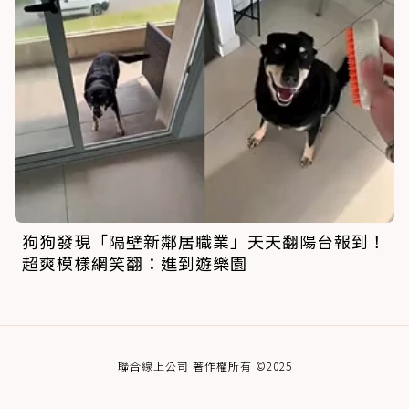
狗狗發現「隔壁新鄰居職業」天天翻陽台報到！
超爽模樣網笑翻：進到遊樂園
聯合線上公司 著作權所有 ©2025