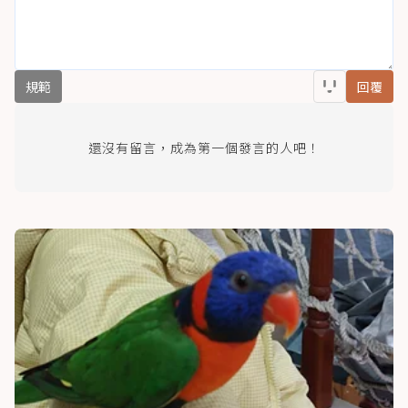
規範
回覆
還沒有留言，成為第一個發言的人吧！