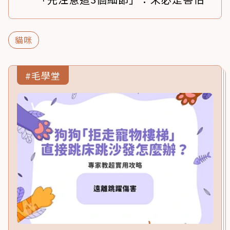
貓咪
#毛學堂