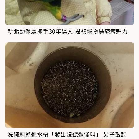
新北動保處攜手30年達人 揭祕寵物鳥療癒魅力
洗碗刷掉進水槽「發出沒聽過怪叫」 男子鼓起