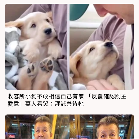
收容所小狗不敢相信自己有家 「反覆確認飼主
愛意」萬人看哭：拜託善待牠