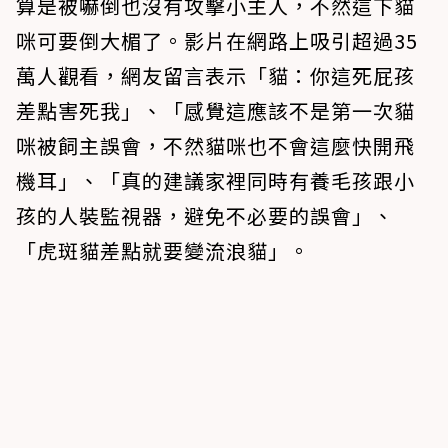
算是被嚇倒也沒有攻擊小主人，不然這下貓
咪可要倒大楣了。影片在網路上吸引超過35
萬人觀看，網友留言表示「貓：你這死屁孩
差點害死我」、「感覺這應該不是第一次貓
咪被飼主誤會，不然貓咪也不會這麼快開飛
機耳」、「真的建議家裡同時有養毛孩跟小
孩的人裝監視器，避免不必要的誤會」、
「虎斑貓差點就要變流浪貓」。