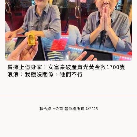
曾擁上億身家！女富豪破產賣光黃金救1700隻
浪浪：我餓沒關係，牠們不行
聯合線上公司 著作權所有 ©2025