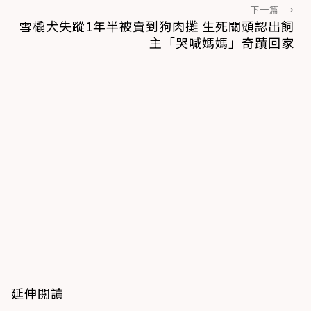
下一篇
→
雪橇犬失蹤1年半被賣到狗肉攤 生死關頭認出飼
主「哭喊媽媽」奇蹟回家
延伸閱讀