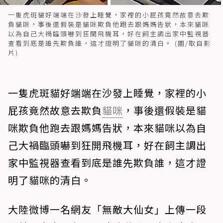
一隻虎斑貓好端端在沙發上睡覺，家裡的小屁孩竟然故意去欺
負貓咪，事後還假裝是貓咪欺負他跑去跟媽媽告狀，本來貓咪
以為自己大禍臨頭嚇到狂開飛機耳，好在飼主調出家中監視器
查看到底是誰先欺負誰，這才證明了貓咪的清白。 (圖/取自影
片)
一隻虎斑貓好端端在沙發上睡覺，家裡的小
屁孩竟然故意去欺負
貓咪
，事後還假裝是貓
咪欺負他跑去跟媽媽告狀，本來貓咪以為自
己大禍臨頭嚇到狂開飛機耳，好在飼主調出
家中監視器查看到底是誰先欺負誰，這才證
明了貓咪的清白。
大陸微博一名網友「無敵大仙女」上傳一段