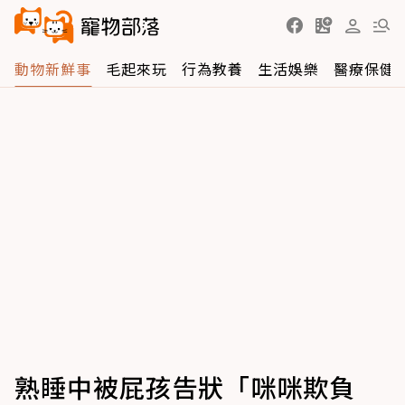
動物新鮮事
毛起來玩
行為教養
生活娛樂
醫療保健
熟睡中被屁孩告狀「咪咪欺負