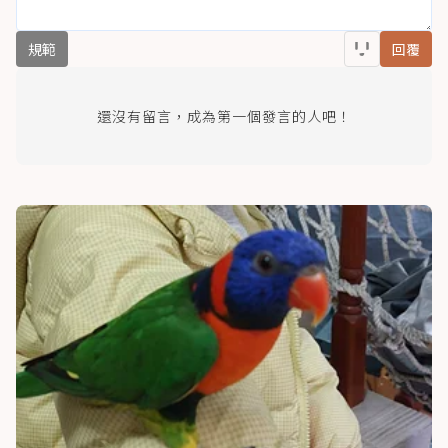
規範
回覆
還沒有留言，成為第一個發言的人吧！