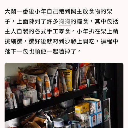
大鬧一番後小年自己跑到飼主放食物的架
子，上面陳列了許多
狗狗
的糧食，其中包括
主人自製的各式手工零食。小年扒在架上精
挑細選，選好後就叼到沙發上開吃，過程中
落下一包也順便一起嗑掉了。