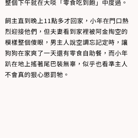
整個下午就在大啖「零食吃到飽」中度過。
飼主直到晚上11點多才回家，小年在門口熱
烈迎接他們，但夫妻看到家裡被阿金掏空的
模樣整個傻眼，男主人說空調忘記定時，讓
狗狗在家爽了一天還有零食自助餐，而小年
趴在地上搖著尾巴裝無辜，似乎也看準主人
不會真的狠心懲罰牠。