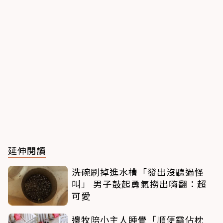
延伸閱讀
洗碗刷掉進水槽「發出沒聽過怪
叫」 男子鼓起勇氣撈出嗨翻：超
可愛
邊牧陪小主人睡覺「順便霸佔枕