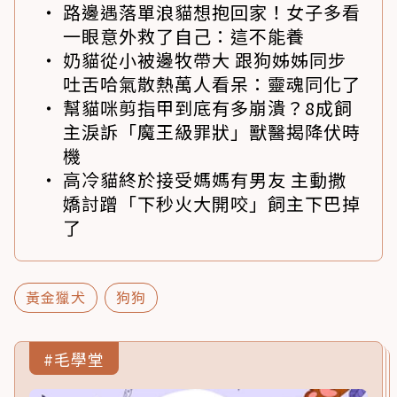
路邊遇落單浪貓想抱回家！女子多看
一眼意外救了自己：這不能養
奶貓從小被邊牧帶大 跟狗姊姊同步
吐舌哈氣散熱萬人看呆：靈魂同化了
幫貓咪剪指甲到底有多崩潰？8成飼
主淚訴「魔王級罪狀」獸醫揭降伏時
機
高冷貓終於接受媽媽有男友 主動撒
嬌討蹭「下秒火大開咬」飼主下巴掉
了
黃金獵犬
狗狗
#毛學堂