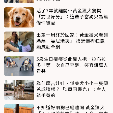
活了7年就離開…黃金獵犬驚揭
「前世身分」：這輩子當狗只為無
條件被愛
出差一周終於回家！黃金獵犬看到
媽媽「委屈爆哭」 撲進懷裡狂撒
嬌感動全網
5歲生日癱瘓從此靠人抱…拉布拉
多「第一次自己奔跑」笑容讓萬人
看哭
為什麼吉娃娃、博美犬小小一隻卻
兇成這樣？「5原因曝光」：主人
親手養的
不知道好朋狗已經離開 黃金獵犬