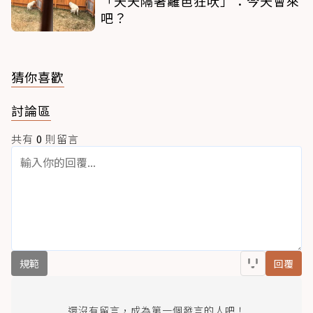
「天天隔著籬笆狂吠」：今天會來
吧？
猜你喜歡
討論區
共有
0
則留言
規範
回覆
還沒有留言，成為第一個發言的人吧！