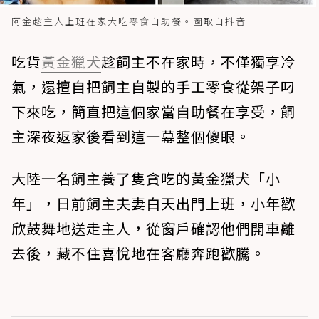
阿金趁主人上班在家大吃零食自助餐。圖取自抖音
吃貨
黃金獵犬
趁飼主不在家時，不僅獨享冷
氣，還擅自把飼主自製的手工零食從架子叼
下來吃，簡直把這個家當自助餐在享受，飼
主深夜返家後看到這一幕整個傻眼。
大陸一名飼主養了隻貪吃的黃金獵犬「小
年」，日前飼主夫妻白天出門上班，小年歡
欣鼓舞地送走主人，從窗戶確認他們開車離
去後，藏不住喜悅地在客廳奔跑歡騰。