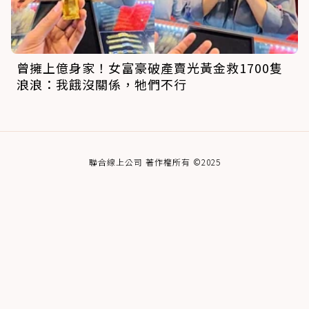
曾擁上億身家！女富豪破產賣光黃金救1700隻
浪浪：我餓沒關係，牠們不行
聯合線上公司 著作權所有 ©2025