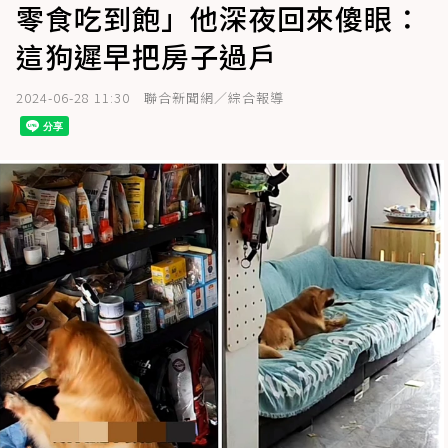
零食吃到飽」他深夜回來傻眼：
這狗遲早把房子過戶
2024-06-28 11:30
聯合新聞網／綜合報導