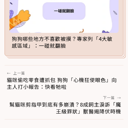
狗狗哪些地方不喜歡被摸？專家列「4大敏
感區域」：一碰就翻臉
←
上一篇
貓咪偷吃零食遭抓包 狗狗「心機狂使眼色」向
主人打小報告：快看牠啦
下一篇
→
幫貓咪剪指甲到底有多崩潰？8成飼主淚訴「魔
王級罪狀」獸醫揭降伏時機