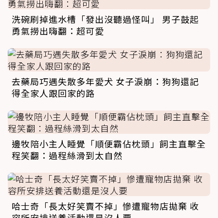
洗碗刷掉進水槽「發出沒聽過怪叫」 男子鼓起
勇氣撈出嗨翻：超可愛
去藥局巧遇失散多年愛犬 女子淚崩：狗狗還記
得全家人跟回家的路
邊牧陪小主人睡覺「順便霸佔枕頭」飼主直擊全
程笑翻：過程絲滑到太自然
哈士奇「長太好笑賣不掉」慘遭寵物店拋棄 收
容所安排送養活動還是沒人要