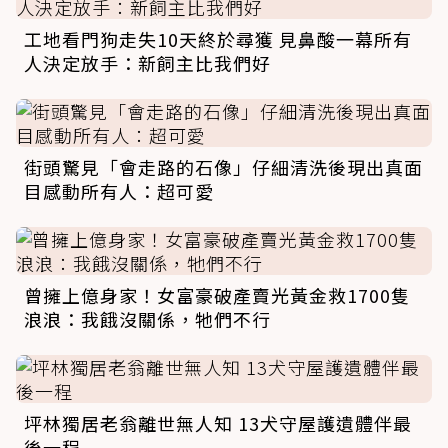
工地看門狗走失10天終於尋獲 見鼻酸一幕所有
人決定放手：新飼主比我們好
街頭驚見「會走路的石像」仔細清洗後現出真面
目感動所有人：超可愛
曾擁上億身家！女富豪破產賣光黃金救1700隻
浪浪：我餓沒關係，牠們不行
坪林獨居老翁離世無人知 13犬守屋護遺體伴最
後一程