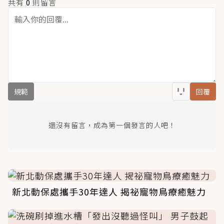
共有
0
則留言
規範
回覆
還沒有留言，成為第一個發言的人吧！
新北動保處攜手30年達人 揭祕寵物鳥療癒魅力