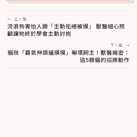
←
上一篇
流浪狗害怕人類「主動拒絕被摸」 獸醫細心照
顧讓牠終於學會主動討抱
下一篇
→
貓咪「霸氣伸頭逼摸摸」嚇壞飼主！獸醫揭密：
這5類貓的招牌動作