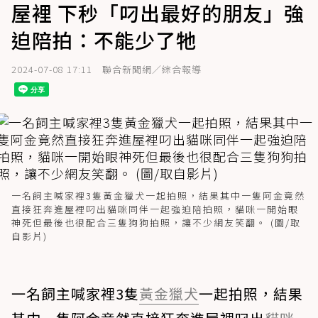
屋裡 下秒「叼出最好的朋友」強
迫陪拍：不能少了牠
2024-07-08 17:11
聯合新聞網／綜合報導
一名飼主喊家裡3隻黃金獵犬一起拍照，結果其中一隻阿金竟然
直接狂奔進屋裡叼出貓咪同伴一起強迫陪拍照，貓咪一開始眼
神死但最後也很配合三隻狗狗拍照，讓不少網友笑翻。 (圖/取
自影片)
一名飼主喊家裡3隻
黃金獵犬
一起拍照，結果