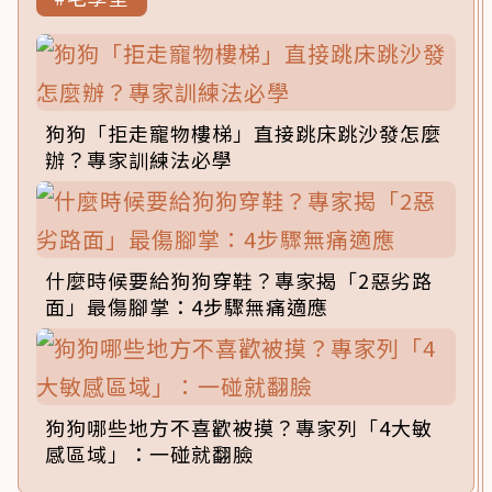
狗狗「拒走寵物樓梯」直接跳床跳沙發怎麼
辦？專家訓練法必學
什麼時候要給狗狗穿鞋？專家揭「2惡劣路
面」最傷腳掌：4步驟無痛適應
狗狗哪些地方不喜歡被摸？專家列「4大敏
感區域」：一碰就翻臉