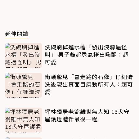
延伸閱讀
洗碗刷掉進水槽「發出沒聽過怪
叫」 男子鼓起勇氣撈出嗨翻：超
可愛
街頭驚見「會走路的石像」仔細清
洗後現出真面目感動所有人：超可
愛
坪林獨居老翁離世無人知 13犬守
屋護遺體伴最後一程