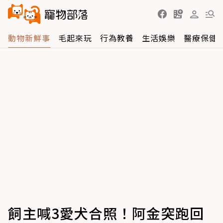
動物新鮮事
毛起來玩
行為教養
生活娛樂
醫療保健
飼主喊3愛犬合照！阿金突跑回