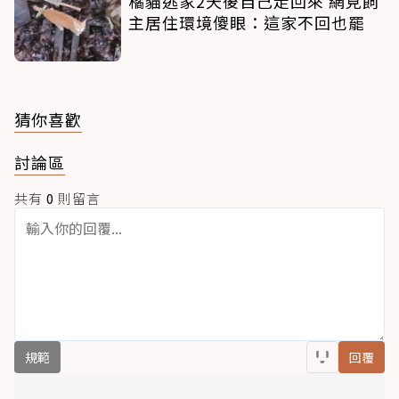
橘貓逃家2天後自己走回來 網見飼
主居住環境傻眼：這家不回也罷
猜你喜歡
討論區
共有
0
則留言
規範
回覆