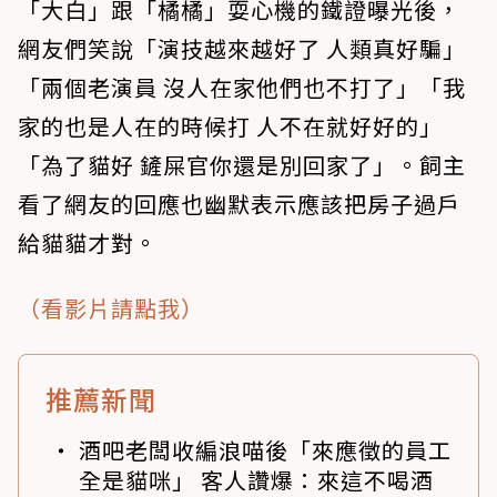
「大白」跟「橘橘」耍心機的鐵證曝光後，
網友們笑說「演技越來越好了 人類真好騙」
「兩個老演員 沒人在家他們也不打了」「我
家的也是人在的時候打 人不在就好好的」
「為了貓好 鏟屎官你還是別回家了」。飼主
看了網友的回應也幽默表示應該把房子過戶
給貓貓才對。
（看影片請點我）
推薦新聞
酒吧老闆收編浪喵後「來應徵的員工
全是貓咪」 客人讚爆：來這不喝酒