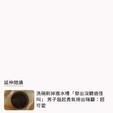
延伸閱讀
洗碗刷掉進水槽「發出沒聽過怪
叫」 男子鼓起勇氣撈出嗨翻：超
可愛