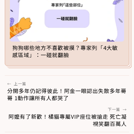
狗狗哪些地方不喜歡被摸？專家列「4大敏
感區域」：一碰就翻臉
←
上一篇
分開多年仍記得彼此！阿金一眼認出失散多年哥
哥 1動作讓所有人都哭了
下一篇
→
阿嬤有了新歡！橘貓專屬VIP座位被搶走 死亡凝
視笑翻百萬人