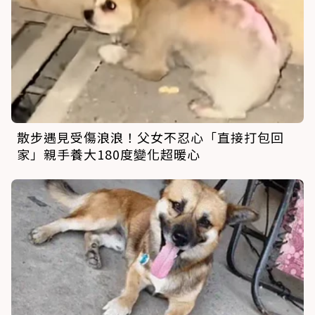
散步遇見受傷浪浪！父女不忍心「直接打包回
家」親手養大180度變化超暖心