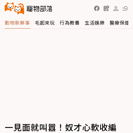
動物新鮮事
毛起來玩
行為教養
生活娛樂
醫療保健
一見面就叫囂！奴才心軟收編