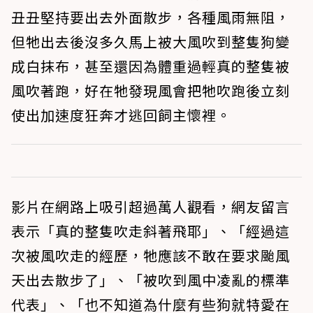
丑丑堅持要出去外面散步，各種風雨無阻，
但牠出去後沒多久馬上被大風吹到整隻狗變
成白抹布，甚至還因為體重過輕真的整隻被
風吹著跑，好在牠發現風會把牠吹跑後立刻
使出加速度狂奔才逃回飼主懷裡。
影片在網路上吸引超過萬人觀看，網友留言
表示「真的整隻吹走斜著飛耶」、「經過這
次被風吹走的經歷，牠應該不敢在要求颱風
天出去散步了」、「被吹到風中凌亂的標準
代表」、「也不知道為什麼有些狗就特愛在