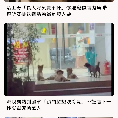
哈士奇「長太好笑賣不掉」慘遭寵物店拋棄 收
容所安排送養活動還是沒人要
流浪狗熱到絕望「趴門縫想吹冷氣」…飯店下一
秒暖舉感動萬人