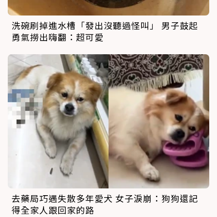
洗碗刷掉進水槽「發出沒聽過怪叫」 男子鼓起
勇氣撈出嗨翻：超可愛
去藥局巧遇失散多年愛犬 女子淚崩：狗狗還記
得全家人跟回家的路