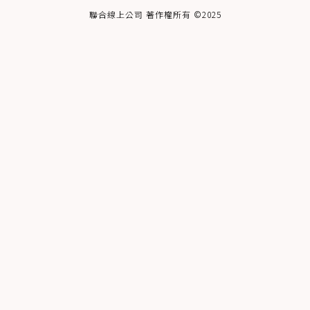
聯合線上公司 著作權所有 ©2025