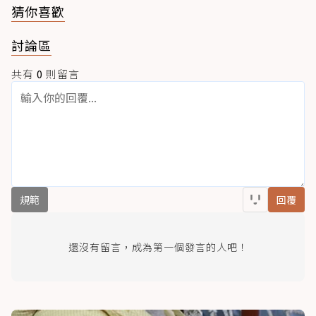
猜你喜歡
討論區
共有
0
則留言
規範
回覆
還沒有留言，成為第一個發言的人吧！