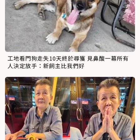
工地看門狗走失10天終於尋獲 見鼻酸一幕所有
人決定放手：新飼主比我們好