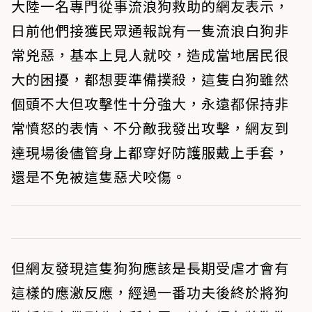
大陸一名專門從事流浪狗救助的網友表示，
日前他們接獲民眾通報說有一隻流浪白狗非
常兇惡，基本上見人就咬，造成當地居民很
大的困擾，都想要準備撲殺，這隻白狗雖然
個頭不大但攻擊性十分強大，永遠都保持非
常憤怒的表情、不分敵我發出攻擊，網友到
達現場後儘管身上都穿好防護服戴上手套，
還是不免被這隻惡犬咬傷。
但網友發現這隻狗狗應該是長期受虐才會有
這樣的應激反應，經過一番功夫後終於將狗