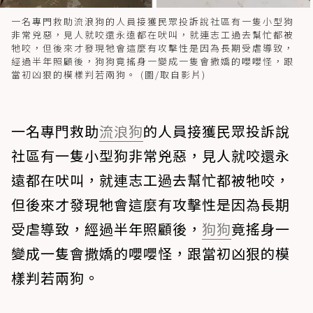
一名專門救助流浪狗的人員接獲民眾投訴說社區有一隻小型狗
非常兇惡，見人就咬還永遠都在吠叫，就連志工過去幫忙都被
牠咬，但後來才發現牠會這麼有攻擊性是因為長期受虐導致，
經過半年照顧後，狗狗竟搖身一變成一隻會撒嬌的嚶嚶怪，跟
當初凶狠的模樣判若兩狗。 (圖/取自影片)
一名專門救助
流浪狗
的人員接獲民眾投訴說
社區有一隻小型狗非常兇惡，見人就咬還永
遠都在吠叫，就連志工過去幫忙都被牠咬，
但後來才發現牠會這麼有攻擊性是因為長期
受虐導致，經過半年照顧後，
狗狗
竟搖身一
變成一隻會撒嬌的嚶嚶怪，跟當初凶狠的模
樣判若兩狗。