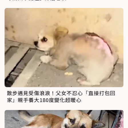
散步遇見受傷浪浪！父女不忍心「直接打包回
家」親手養大180度變化超暖心