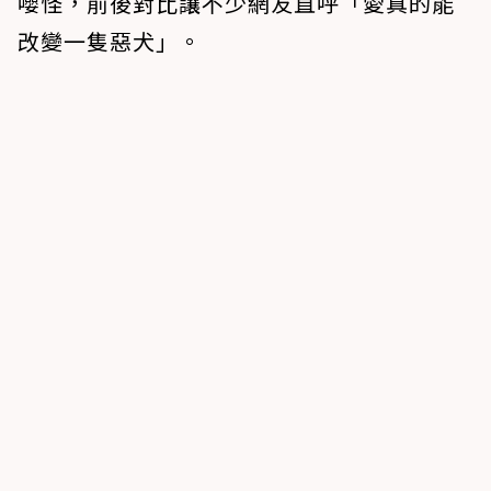
嚶怪，前後對比讓不少網友直呼「愛真的能
改變一隻惡犬」。