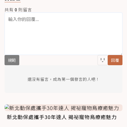
共有
0
則留言
規範
回覆
還沒有留言，成為第一個發言的人吧！
新北動保處攜手30年達人 揭祕寵物鳥療癒魅力