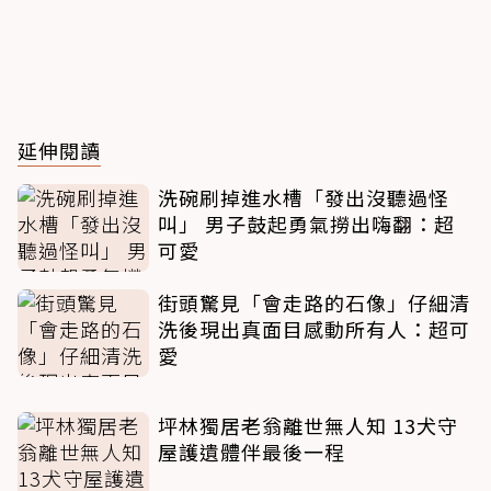
延伸閱讀
洗碗刷掉進水槽「發出沒聽過怪
叫」 男子鼓起勇氣撈出嗨翻：超
可愛
街頭驚見「會走路的石像」仔細清
洗後現出真面目感動所有人：超可
愛
坪林獨居老翁離世無人知 13犬守
屋護遺體伴最後一程