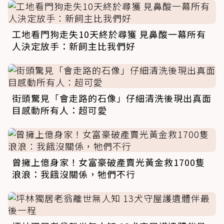
工地看門狗走失10天終於尋獲 見鼻酸一幕所有
人決定放手：新飼主比我們好
街頭驚見「會走路的石像」仔細清洗後現出真面
目感動所有人：超可愛
曾擁上億身家！女富豪破產賣光黃金救1700隻
浪浪：我餓沒關係，牠們不行