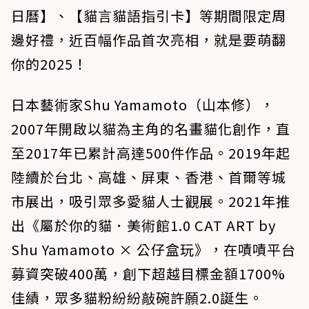
日曆】、【貓言貓語指引卡】等期間限定周
邊好禮，近百幅作品首次亮相，就是要萌翻
你的2025！
日本藝術家Shu Yamamoto（山本修），
2007年開啟以貓為主角的名畫貓化創作，直
至2017年已累計高達500件作品。2019年起
陸續於台北、高雄、屏東、香港、首爾等城
市展出，吸引眾多愛貓人士觀展。2021年推
出《屬於你的貓．美術館1.0 CAT ART by
Shu Yamamoto × 公仔盒玩》，在嘖嘖平台
募資突破400萬，創下超越目標金額1700%
佳績，眾多貓粉紛紛敲碗許願2.0誕生。