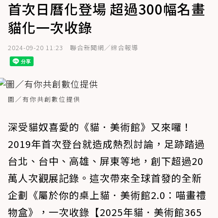
首次日曆化登場 超過300幅名畫
貓化一次收錄
2024-09-20 11:23
聯合新聞網／綜合報導
圖／有你共創數位提供
深受貓奴喜愛的《貓．美術館》又來囉！
2019年首次登台就造成熱烈討論，足跡踏過
台北、台中、高雄、屏東等地，創下超過20
萬人次觀展記錄。這次帶來全球首發的全新
企劃《屬於你的桌上貓．美術館2.0：喵畫禮
物盒》，一次收錄【2025年貓．美術館365