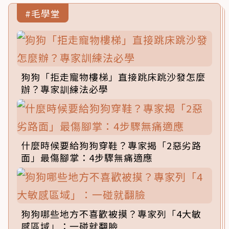
#毛學堂
狗狗「拒走寵物樓梯」直接跳床跳沙發怎麼
辦？專家訓練法必學
什麼時候要給狗狗穿鞋？專家揭「2惡劣路
面」最傷腳掌：4步驟無痛適應
狗狗哪些地方不喜歡被摸？專家列「4大敏
感區域」：一碰就翻臉