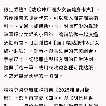
限定貓禮3【戴珍珠耳環少女貓隨身卡夾】，
方便攜帶的隨身卡夾，可以放入貓言貓語指
引卡、交通卡或偶像小卡，附贈可愛的戴珍
珠耳環少女貓的小吊飾，讓貓陪你一起度過
通勤時間。限定貓禮4【貓手帳貼紙本&少女
貓小貼紙】，記事本與貼紙簿的完美組合，
手掌尺寸，記錄那些與貓有關的日常時刻、
隨興手繪一筆、或用來收藏各種可愛貼紙，
不錯過靈光湧現的一瞬間。
嘖嘖募資專屬加購特典【2025喵夏月掛
曆】，選圖自喵夏《四季》與《明信片系