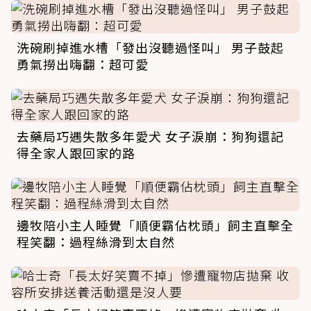
洗碗刷掉進水槽「發出沒聽過怪叫」 男子鼓起
勇氣撈出嗨翻：超可愛
去藥局巧遇失散多年愛犬 女子淚崩：狗狗還記
得全家人跟回家的路
邊牧陪小主人睡覺「順便霸佔枕頭」飼主直擊全
程笑翻：過程絲滑到太自然