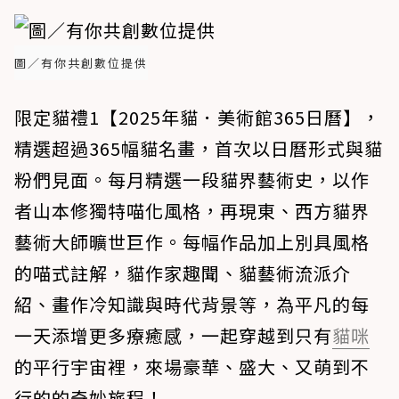
圖／有你共創數位提供
限定貓禮1【2025年貓．美術館365日曆】，
精選超過365幅貓名畫，首次以日曆形式與貓
粉們見面。每月精選一段貓界藝術史，以作
者山本修獨特喵化風格，再現東、西方貓界
藝術大師曠世巨作。每幅作品加上別具風格
的喵式註解，貓作家趣聞、貓藝術流派介
紹、畫作冷知識與時代背景等，為平凡的每
一天添增更多療癒感，一起穿越到只有
貓咪
的平行宇宙裡，來場豪華、盛大、又萌到不
行的的奇妙旅程！