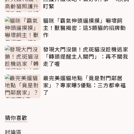
盯緊
貓咪「霸氣伸頭逼摸摸」嚇壞飼
主！獸醫揭密：這5類貓的招牌動
作
發現大門沒鎖！虎斑貓沒趁機逃家
「轉頭提醒主人關門」：再不關我
走了喔
最完美遛貓地點「竟是對門鄰居
家」？專家曝5優點：三方都幸福
了
猜你喜歡
討論區