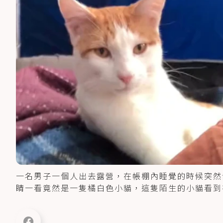
一名男子一個人出去露營，在帳棚內睡覺的時候突然
睛一看竟然是一隻橘白色小貓，這隻陌生的小貓看到在