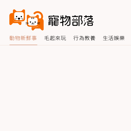
動物新鮮事
毛起來玩
行為教養
生活娛樂