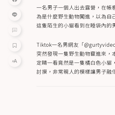
一名男子一個人出去露營，在帳
為是什麼野生動物闖進，以為自
這隻陌生的小貓看到在睡袋內的
Tiktok一名男網友「@gurty
突然發現一隻野生動物竄進來，
定睛一看竟然是一隻橘白色小貓
討摸，非常親人的模樣讓男子融