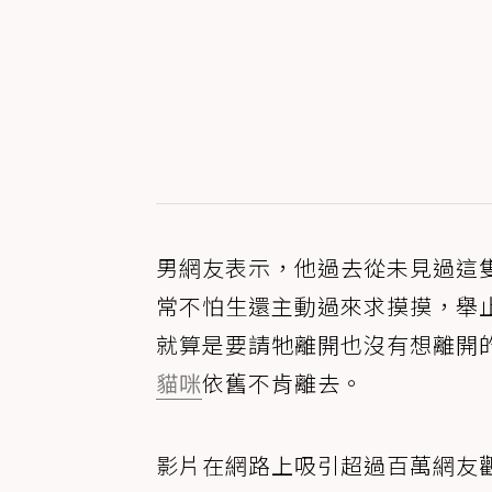
男網友表示，他過去從未見過這
常不怕生還主動過來求摸摸，舉
就算是要請牠離開也沒有想離開
貓咪
依舊不肯離去。
影片在網路上吸引超過百萬網友