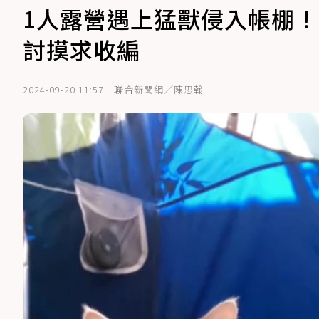
1人露營遇上猛獸侵入帳棚！
討摸求收編
2024-09-20 11:57
聯合新聞網／陳思翰