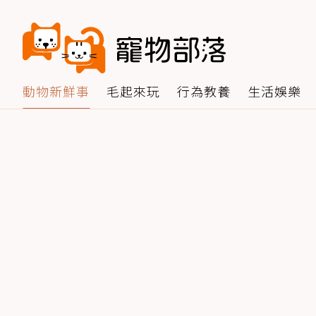
動物新鮮事
毛起來玩
行為教養
生活娛樂