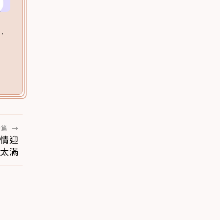
一篇
→
熱情迎
太滿