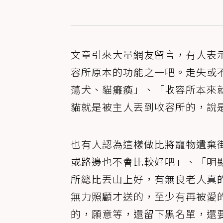
文章引來大量網友留言，有人表
容所原本的功能之一吧。走失或
蕩犬、貓癱瘓」、「收容所本來
貓就是被主人丟到收容所的，說
也有人認為這樣做比將寵物遺棄
或路邊也不會比較好吧」、「明
所總比丟山上好，有無良老人真
無力照顧才送的，至少有再被愛
的，願意等，還留下黑名單，還