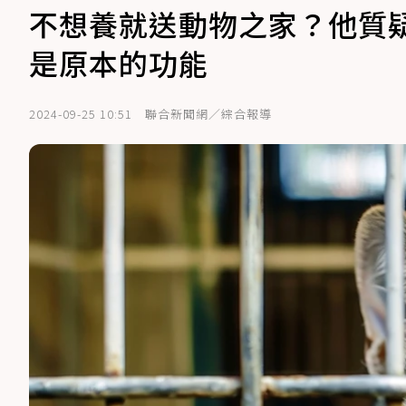
不想養就送動物之家？他質
是原本的功能
2024-09-25 10:51
聯合新聞網／綜合報導