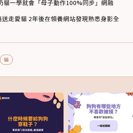
奶貓一學就會「母子動作100%同步」網融
送走愛貓 2年後在領養網站發現熟悉身影全
貓