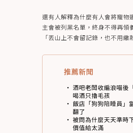
還有人解釋為什麼有人會將寵物
主會被列黑名單，終身不得再領
「丟山上不會留記錄，也不用繳
推薦新聞
酒吧老闆收編浪喵後
喝酒只擼毛孩
飯店「狗狗陪睡員」
翻了
被問為什麼天天準時下
價值給太滿