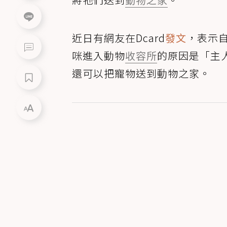
近日有網友在Dcard
發文
，表示
咪進入動物
收容所
的原因是「主
還可以把寵物送到動物之家。