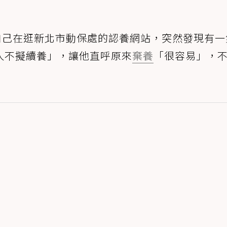
自己在逛新北市動保處的認養網站，突然發現有一
人不擬續養」，讓他直呼原來
棄養
「很容易」，