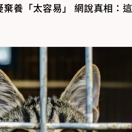
疑棄養「太容易」 網說真相：