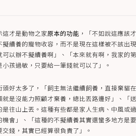
示這才是動物之家
原本的功能
，「不如說這應該
不擬續養的寵物收容，而不是現在這樣被不該出
就可以辦不擬續養啊」、「本來就有啊，我家的
是小孩過敏，只要給一筆錢就可以了」。
街頭好太多了，「飼主無法繼續飼養，直接棄貓
顯就是沒能力照顧才棄養，總比丟路邊好」、「
的是往山上丟。這種有些都是家人生病、中風或
的機會」、「這種的不擬續養其實還蠻多地方是
要交錢，其實已經算很負責了」。