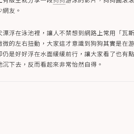
少網友。
犬漂浮在泳池裡，讓人不禁想到網路上常用「瓦
微微的左右扭動，大家這才意識到狗狗其實是在
卻仍是好好浮在水面緩緩前行，讓大家看了也有
牠沉下去，反而看起來非常怡然自得。