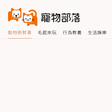
動物新鮮事
毛起來玩
行為教養
生活娛樂