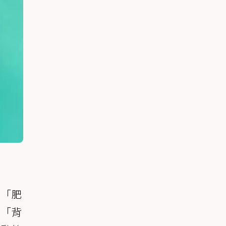
、「肥
、「背