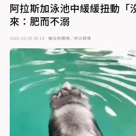
阿拉斯加泳池中緩緩扭動「
來：肥而不溺
2024-10-29 09:10
聯合新聞網／綜合報導