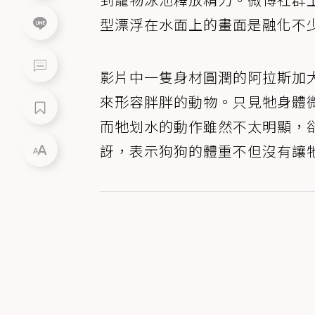
型漂浮在水面上的畫面是融化不
影片中一隻身材圓潤的阿拉斯加
來形容胖胖的動物。只見牠身體
而牠划水的動作雖然不太明顯，
訝，表示狗狗的體重不但沒有讓