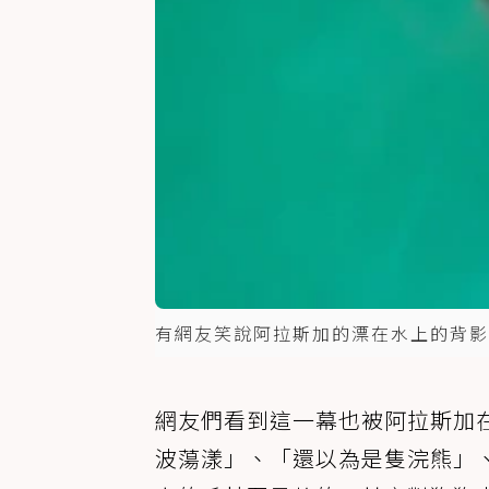
有網友笑說阿拉斯加的漂在水上的背影
網友們看到這一幕也被阿拉斯加
波蕩漾」、「還以為是隻浣熊」