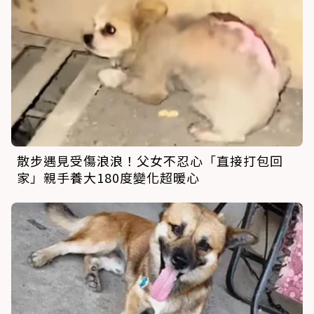
散步遇見受傷浪浪！父女不忍心「直接打包回
家」親手養大180度變化超暖心