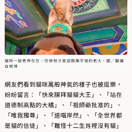
貓咪一臉老神在在，彷彿牠才是這間廟宇裡的老大。圖／翻攝
自微博
網友們看到貓咪萬般神氣的樣子也被逗樂，
紛紛留言：「快來膜拜貓貓大王」、「站在
道德制高點的大橘」、「祖師爺批准的」、
「唯我獨尊」、「道喵岸然」、「全世界都
是貓的信徒」、「難怪十二生肖裡沒有貓」