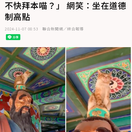
不快拜本喵？」 網笑：坐在道德
制高點
2024-11-07 08:53
聯合新聞網／綜合報導