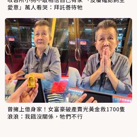
愛意」萬人看哭：拜託善待牠
曾擁上億身家！女富豪破產賣光黃金救1700隻
浪浪：我餓沒關係，牠們不行