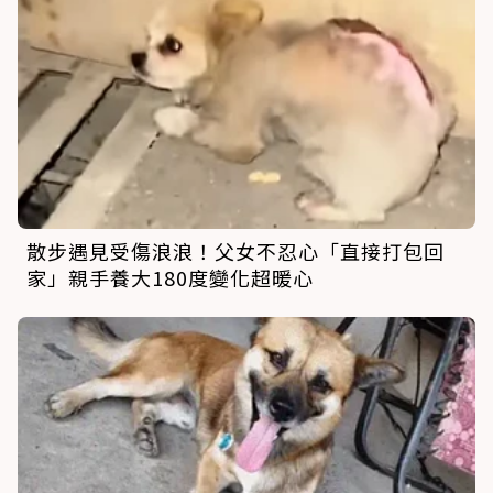
散步遇見受傷浪浪！父女不忍心「直接打包回
家」親手養大180度變化超暖心