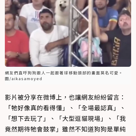
網友們直呼狗狗跟人一起跟著球移動頭部的畫面莫名可愛。
圖/aikasamoyed ​
影片被分享在微博上，也讓網友紛紛留言：
「牠好像真的看得懂」、「全場最認真」、
「想下去玩了」、「大型逗貓現場」、「我
竟然期待牠會鼓掌」雖然不知道狗狗是單純