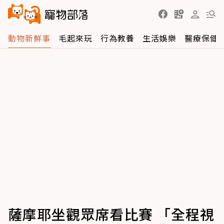
動物新鮮事
毛起來玩
行為教養
生活娛樂
醫療保健
薩摩耶坐觀眾席看比賽 「全程視