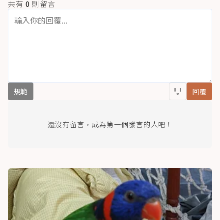
共有
0
則留言
規範
回覆
還沒有留言，成為第一個發言的人吧！