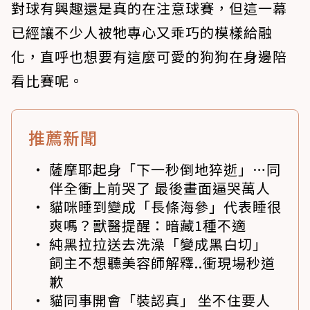
對球有興趣還是真的在注意球賽，但這一幕
已經讓不少人被牠專心又乖巧的模樣給融
化，直呼也想要有這麼可愛的狗狗在身邊陪
看比賽呢。
推薦新聞
薩摩耶起身「下一秒倒地猝逝」…同
伴全衝上前哭了 最後畫面逼哭萬人
貓咪睡到變成「長條海參」代表睡很
爽嗎？獸醫提醒：暗藏1種不適
純黑拉拉送去洗澡「變成黑白切」
飼主不想聽美容師解釋..衝現場秒道
歉
貓同事開會「裝認真」 坐不住要人