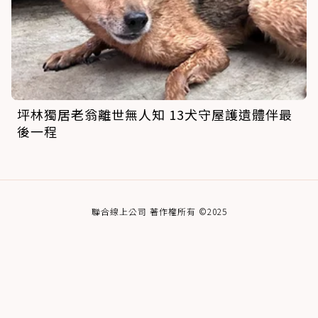
坪林獨居老翁離世無人知 13犬守屋護遺體伴最
後一程
聯合線上公司 著作權所有 ©2025