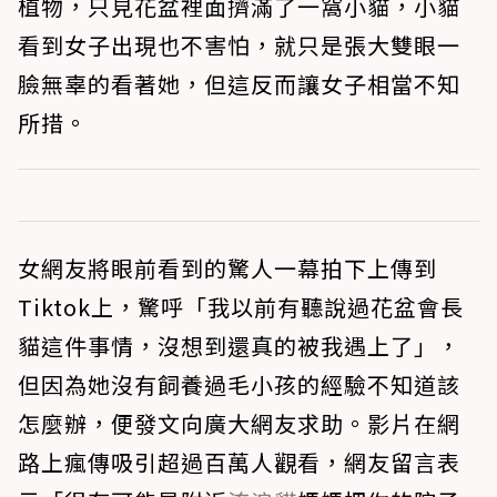
植物，只見花盆裡面擠滿了一窩小貓，小貓
看到女子出現也不害怕，就只是張大雙眼一
臉無辜的看著她，但這反而讓女子相當不知
所措。
女網友將眼前看到的驚人一幕拍下上傳到
Tiktok上，驚呼「我以前有聽說過花盆會長
貓這件事情，沒想到還真的被我遇上了」，
但因為她沒有飼養過毛小孩的經驗不知道該
怎麼辦，便發文向廣大網友求助。影片在網
路上瘋傳吸引超過百萬人觀看，網友留言表