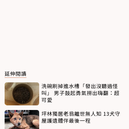
延伸閱讀
洗碗刷掉進水槽「發出沒聽過怪
叫」 男子鼓起勇氣撈出嗨翻：超
可愛
坪林獨居老翁離世無人知 13犬守
屋護遺體伴最後一程