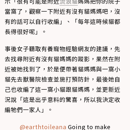
示「很有可能是附近
流浪貓
媽媽把你的院子
當窩了，觀察一下附近有沒有貓媽媽吧，沒
有的話可以自行收編」、「每年這時候貓都
長得很好呢」。
事後女子聽取有養寵物經驗網友的建議，先
去找尋附近有沒有貓媽媽的蹤影，果然在附
近被她找到了，於是便帶著貓媽媽與一窩小
貓先去獸醫院檢查並施打預防針，最後她自
己也收編了這一窩小貓跟貓媽媽，並更新近
況說「這是出乎意料的驚喜，所以我決定收
編牠們一家人」。
@earthtoileana
Going to make