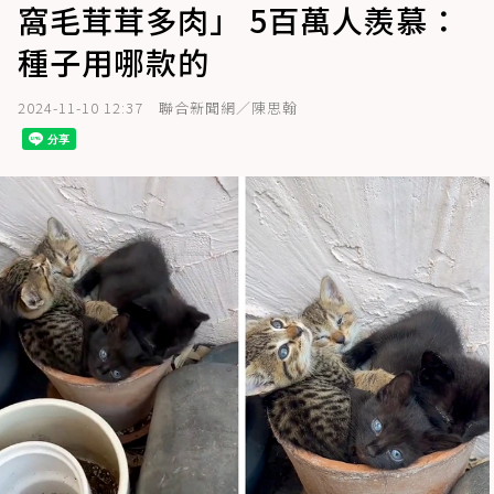
窩毛茸茸多肉」 5百萬人羨慕：
種子用哪款的
2024-11-10 12:37
聯合新聞網／陳思翰