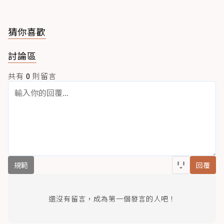
猜你喜歡
討論區
共有
0
則留言
規範
回覆
還沒有留言，成為第一個發言的人吧！