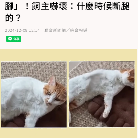
腳」！飼主嚇壞：什麼時候斷腿
的？
2024-12-08 12:14
聯合新聞網／綜合報導