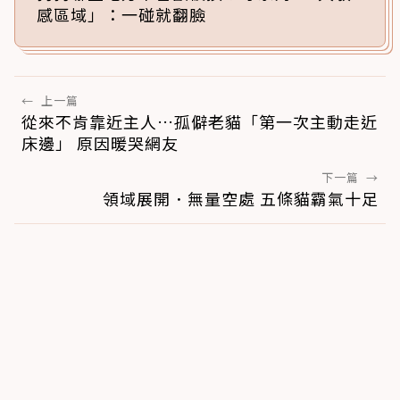
感區域」：一碰就翻臉
←
上一篇
從來不肯靠近主人…孤僻老貓「第一次主動走近
床邊」 原因暖哭網友
下一篇
→
領域展開．無量空處 五條貓霸氣十足