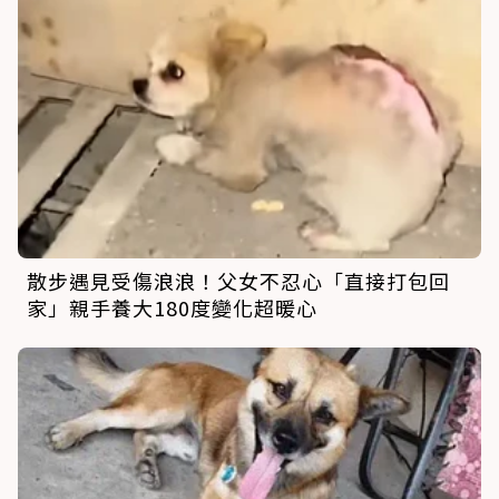
散步遇見受傷浪浪！父女不忍心「直接打包回
家」親手養大180度變化超暖心