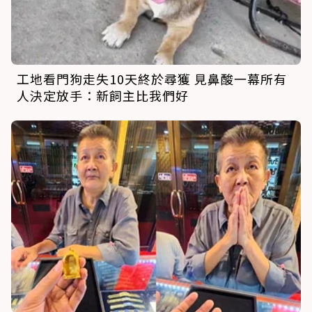
工地看門狗走失10天終於尋獲 見鼻酸一幕所有
人決定放手：新飼主比我們好