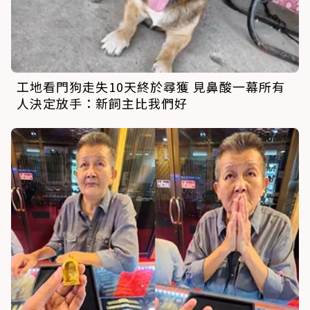
工地看門狗走失10天終於尋獲 見鼻酸一幕所有
人決定放手：新飼主比我們好