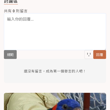
討論區
共有
0
則留言
規範
回覆
還沒有留言，成為第一個發言的人吧！