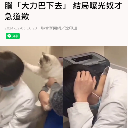
腦「大力巴下去」 結局曝光奴才
急道歉
2024-12-03 16:23
聯合新聞網／沈印加