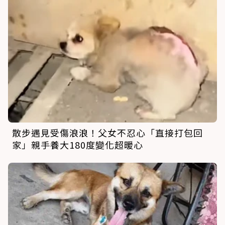
散步遇見受傷浪浪！父女不忍心「直接打包回
家」親手養大180度變化超暖心