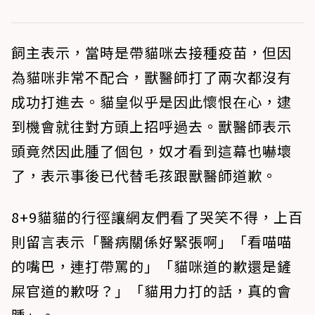
飼主表示，當時是帶貓咪去接種疫苗，但因
為貓咪非常不配合，獸醫師打了兩次都沒有
成功打進去。貓皇似乎是因此懷恨在心，逮
到機會就往對方頭上招呼過去。獸醫師表示
頭竟然因此腫了個包，奴才看到這幕也嚇壞
了，表示事後已代替毛孩跟獸醫師道歉。
8+9貓貓的行徑讓網友們看了哭笑不得，上百
則留言表示「醫病關係好緊張啊」「看喵喵
的嘴巴，連打帶罵的」「貓咪道的歉還是鏟
屎官道的歉呀？」「貓用力打的話，真的會