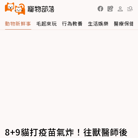
動物新鮮事
毛起來玩
行為教養
生活娛樂
醫療保健
8+9貓打疫苗氣炸！往獸醫師後