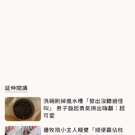
延伸閱讀
洗碗刷掉進水槽「發出沒聽過怪
叫」 男子鼓起勇氣撈出嗨翻：超
可愛
邊牧陪小主人睡覺「順便霸佔枕