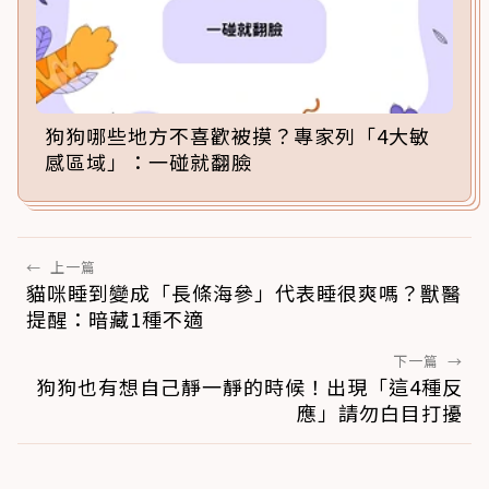
狗狗哪些地方不喜歡被摸？專家列「4大敏
感區域」：一碰就翻臉
←
上一篇
貓咪睡到變成「長條海參」代表睡很爽嗎？獸醫
提醒：暗藏1種不適
下一篇
→
狗狗也有想自己靜一靜的時候！出現「這4種反
應」請勿白目打擾