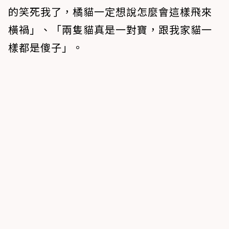
的笑死我了，橘貓一定想說怎麼會這樣飛來
橫禍」、「兩隻貓真是一對寶，跟我家貓一
樣都是傻子」。