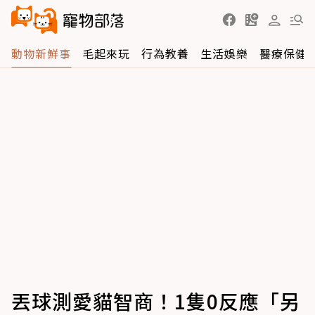
動物新鮮事
毛起來玩
行為教養
生活娛樂
醫療保健
丟球測愛貓智商！1隻0反應「另