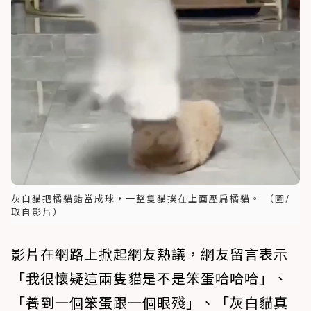
灰白貓把橘貓錯當成球，一整隻貓撲在上面壓扁橘貓。 （圖/
取自影片）
影片在網路上掀起網友熱議，網友留言表示
「我很懷疑這兩隻貓是不是笨蛋哈哈哈」、
「養到一個笨蛋跟一個眼殘」、「灰白貓真