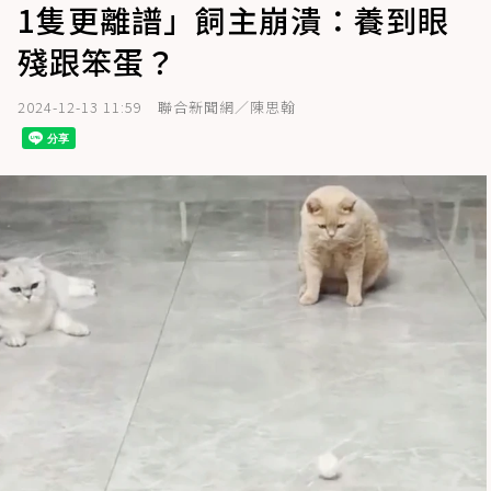
1隻更離譜」飼主崩潰：養到眼
殘跟笨蛋？
2024-12-13 11:59
聯合新聞網／陳思翰