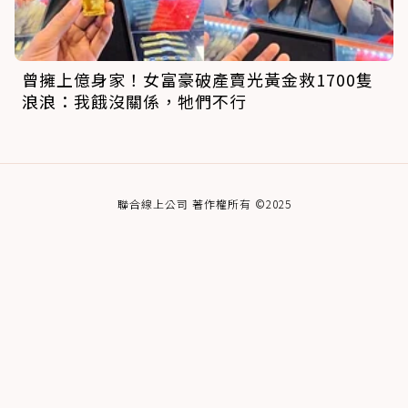
曾擁上億身家！女富豪破產賣光黃金救1700隻
浪浪：我餓沒關係，牠們不行
聯合線上公司 著作權所有 ©2025