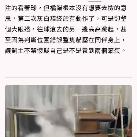
注的看著球，但橘貓根本沒有想要去撿的意
思，第二次灰白貓終於有動作了，可是卻整
個大眼殘，往球滾去的另一邊高高跳起，甚
至因為判斷位置錯誤整隻貓壓在同伴身上，
讓飼主不禁懷疑自己是不是養到兩個笨蛋。