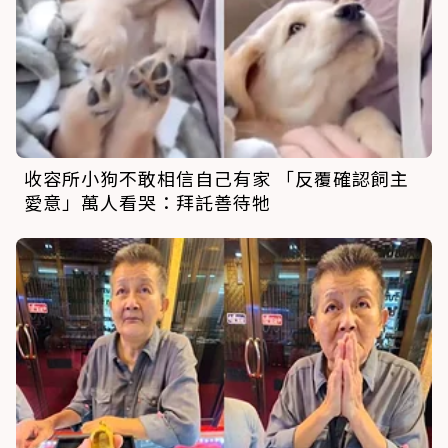
收容所小狗不敢相信自己有家 「反覆確認飼主
愛意」萬人看哭：拜託善待牠