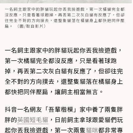
一名飼主跟家中的胖貓玩起你丟我撿遊戲，第一次橘貓完全都
沒反應，只是看著球跑掉，再丟第二次灰白貓有反應了，但卻
往完全不對的方向撲去，還整隻貓落在橘貓身上都快把同伴壓
扁。 （圖/取自影片）
一名飼主跟家中的胖貓玩起你丟我撿遊戲，
第一次橘貓完全都沒反應，只是看著球跑
掉，再丟第二次灰白貓有反應了，但卻往完
全不對的方向撲去，還整隻貓落在橘貓身上
都快把同伴壓扁，讓飼主相當無言。
抖音一名網友「吾輩楷模」家中養了兩隻胖
胖的
英國短毛貓
，日前飼主拿球跟愛貓們玩
起你丟我撿遊戲，第一次兩隻
貓咪
都非常專