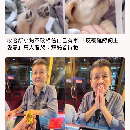
收容所小狗不敢相信自己有家 「反覆確認飼主
愛意」萬人看哭：拜託善待牠