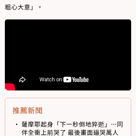
粗心大意」。
推薦新聞
薩摩耶起身「下一秒倒地猝逝」…同
伴全衝上前哭了 最後畫面逼哭萬人