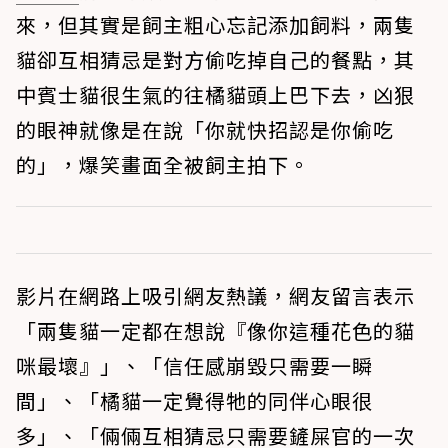
來，但其實是飼主粗心忘記添加飼料，兩隻
貓卻互相猜忌是對方偷吃掉自己的餐點，其
中賓士貓很生氣的往橘貓頭上巴下去，凶狠
的眼神就像是在說「你就快招認是你偷吃
的」，爆笑畫面全被飼主拍下。
影片在網路上吸引網友熱議，網友留言表示
「兩隻貓一定都在想說『像你這種花色的貓
咪最壞』」、「信任感崩毀只需要一瞬
間」、「橘貓一定覺得牠的同伴心眼很
多」、「倆倆互相猜忌只需要鏟屎官的一次