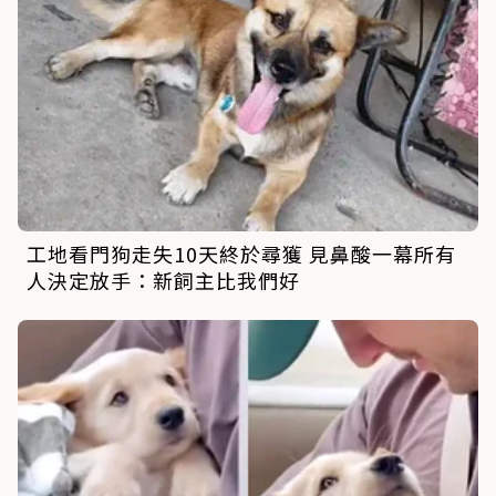
工地看門狗走失10天終於尋獲 見鼻酸一幕所有
人決定放手：新飼主比我們好