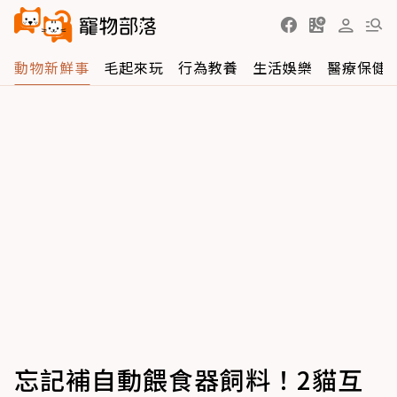
動物新鮮事
毛起來玩
行為教養
生活娛樂
醫療保健
忘記補自動餵食器飼料！2貓互