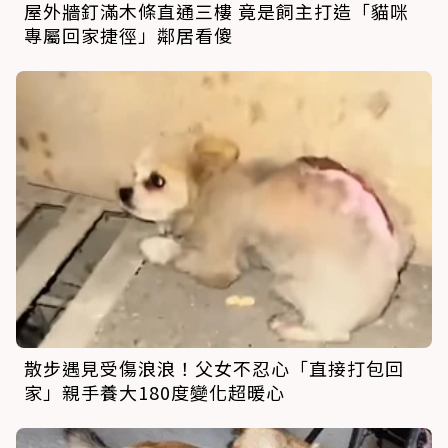
屋外牆釘滿木條直通三樓 竟是飼主打造「貓咪
專屬回家捷徑」鄰居看傻
散步遇見受傷浪浪！父女不忍心「直接打包回
家」親手養大180度變化超暖心