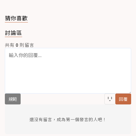
猜你喜歡
討論區
共有
0
則留言
規範
回覆
還沒有留言，成為第一個發言的人吧！