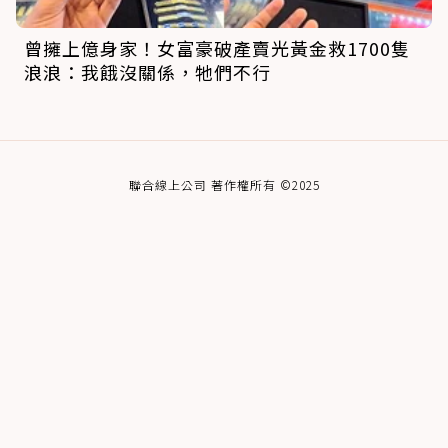
曾擁上億身家！女富豪破產賣光黃金救1700隻
浪浪：我餓沒關係，牠們不行
聯合線上公司 著作權所有 ©2025