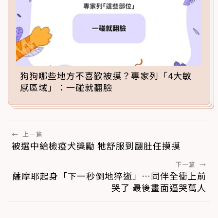
狗狗哪些地方不喜歡被摸？專家列「4大敏
感區域」：一碰就翻臉
←
上一篇
被選中給檢疫犬獎勵 牠舒服到翻肚任摸摸
下一篇
→
薩摩耶起身「下一秒倒地猝逝」…同伴全衝上前
哭了 最後畫面逼哭萬人