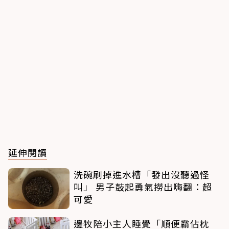
延伸閱讀
洗碗刷掉進水槽「發出沒聽過怪
叫」 男子鼓起勇氣撈出嗨翻：超
可愛
邊牧陪小主人睡覺「順便霸佔枕