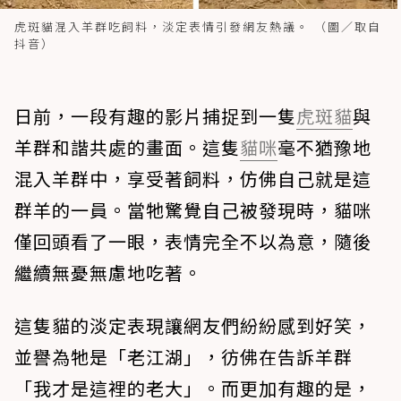
虎斑貓混入羊群吃飼料，淡定表情引發網友熱議。 （圖／取自
抖音）
日前，一段有趣的影片捕捉到一隻
虎斑貓
與
羊群和諧共處的畫面。這隻
貓咪
毫不猶豫地
混入羊群中，享受著飼料，仿佛自己就是這
群羊的一員。當牠驚覺自己被發現時，貓咪
僅回頭看了一眼，表情完全不以為意，隨後
繼續無憂無慮地吃著。
這隻貓的淡定表現讓網友們紛紛感到好笑，
並譽為牠是「老江湖」，彷佛在告訴羊群
「我才是這裡的老大」。而更加有趣的是，