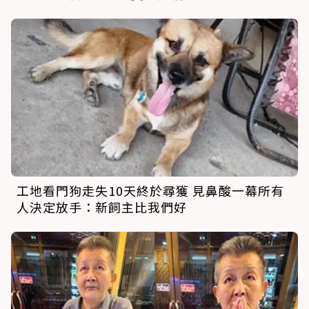
工地看門狗走失10天終於尋獲 見鼻酸一幕所有
人決定放手：新飼主比我們好