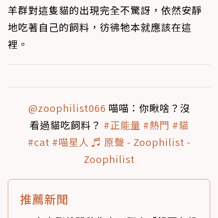
羊群對這隻貓的出現完全不驚訝，依然安靜
地吃著自己的飼料，彷彿牠本就應該在這
裡。
@zoophilist066
喵喵：你瞅啥？沒
看過貓吃飼料？
#正能量
#熱門
#貓
#cat
#喵星人
♬ 原聲 - Zoophilist -
Zoophilist
推薦新聞