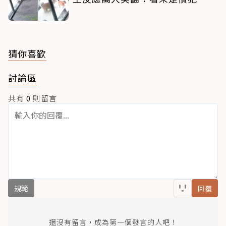
猜你喜歡
討論區
共有
0
則留言
規範
回覆
還沒有留言，成為第一個發言的人吧！