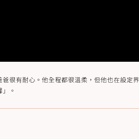
爸爸很有耐心。他全程都很溫柔，但他也在設定
馨」。