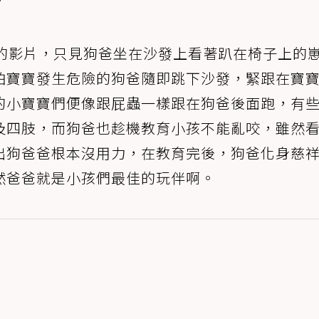
寶的影片，只見狗爸坐在沙發上看著趴在椅子上的
怕寶寶發生危險的狗爸隨即跳下沙發，緊跟在寶
的小寶寶們便像跟屁蟲一樣跟在狗爸後面跑，有
及四肢，而狗爸也趁機教育小孩不能亂咬，雖然
出狗爸爸根本沒用力，在教育完後，狗爸化身慈
然爸爸就是小孩們最佳的玩伴啊。