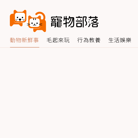
動物新鮮事
毛起來玩
行為教養
生活娛樂