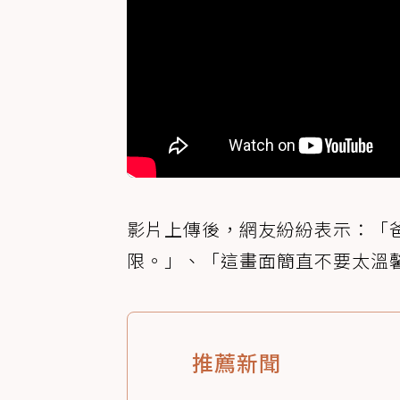
影片上傳後，網友紛紛表示：「
限。」、「這畫面簡直不要太溫
推薦新聞