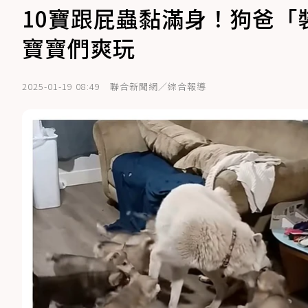
10寶跟屁蟲黏滿身！狗爸
寶寶們爽玩
2025-01-19 08:49
聯合新聞網／綜合報導