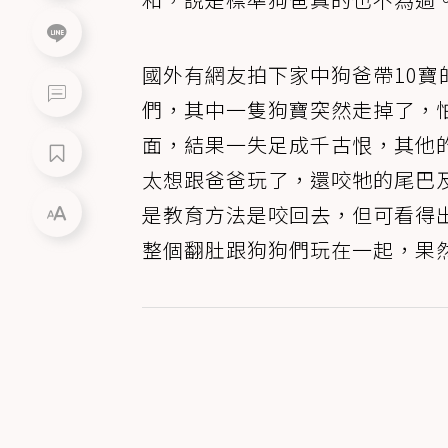
國外有網友拍下家中狗爸帶10
們，其中一隻狗寶突然走掉了，
面，結果一失足成千古恨，其他
太想跟爸爸玩了，還咬牠的尾巴
是教育方法是咬回去，但可看得
整個翻肚跟狗狗們玩在一起，果