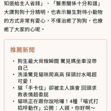
知道給主人省錢」、「醫患關係十分和諧」
大讚狗狗十分精明，也表示醫生對待小動物
的方式非常有愛心，不僅治癒了狗狗，也療
癒了大家的心呢。
推薦新聞
狗生最大背叛瞬間 驚見媽坐車沒帶
自己
洗澡驚見貓咪爬高高 探頭討水喝超
可愛！
貓「手卡住」卻被主人誤會 回頭求
救表情超委屈
貓咪正在跟你說哈囉！4種「喵式打
招呼動作」公開：人類，你好啊～