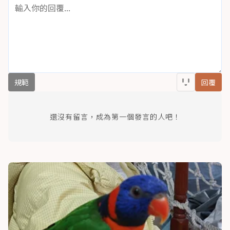
規範
回覆
還沒有留言，成為第一個發言的人吧！