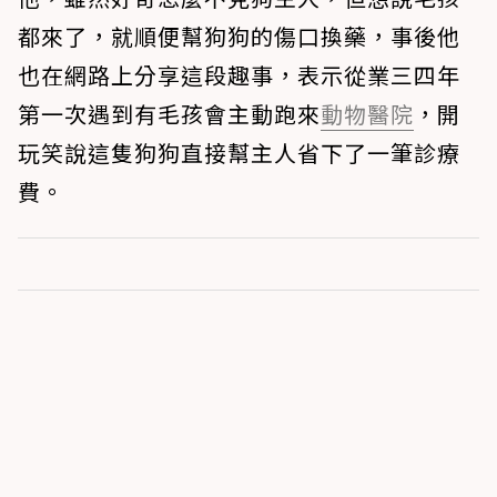
都來了，就順便幫狗狗的傷口換藥，事後他
也在網路上分享這段趣事，表示從業三四年
第一次遇到有毛孩會主動跑來
動物醫院
，開
玩笑說這隻狗狗直接幫主人省下了一筆診療
費。