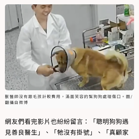
獸醫師沒有跟毛孩計較費用，滿面笑容的幫狗狗處理傷口。圖/
翻攝自微博
網友們看完影片也紛紛留言：「聰明狗狗遇
見善良醫生」、「牠沒有掛號」、「真顧家