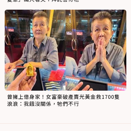
曾擁上億身家！女富豪破產賣光黃金救1700隻
浪浪：我餓沒關係，牠們不行