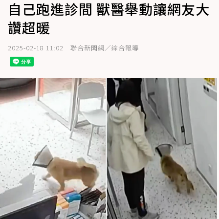
自己跑進診間 獸醫舉動讓網友大
讚超暖
2025-02-18 11:02
聯合新聞網／綜合報導