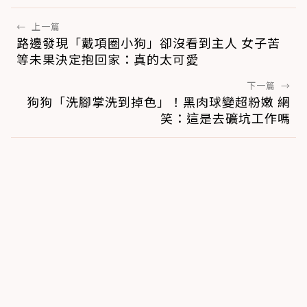
←
上一篇
路邊發現「戴項圈小狗」卻沒看到主人 女子苦
等未果決定抱回家：真的太可愛
下一篇
→
狗狗「洗腳掌洗到掉色」！黑肉球變超粉嫩 網
笑：這是去礦坑工作嗎