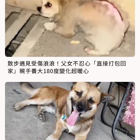
散步遇見受傷浪浪！父女不忍心「直接打包回
家」親手養大180度變化超暖心