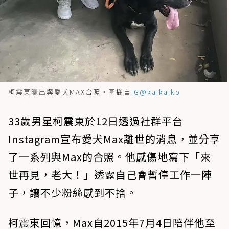
柯震東曬出與愛犬MAX合照。圖擷自
IG@kaikaiko
33歲男星柯震東於12日透過社群平台
Instagram宣布愛犬Max離世的消息，並分享
了一系列與Max的合照。他感傷地寫下「來
世再見，老大！」透露自己會暫停工作一陣
子，讓不少粉絲感到不捨。
柯震東回憶，Max自2015年7月4日陪伴他至