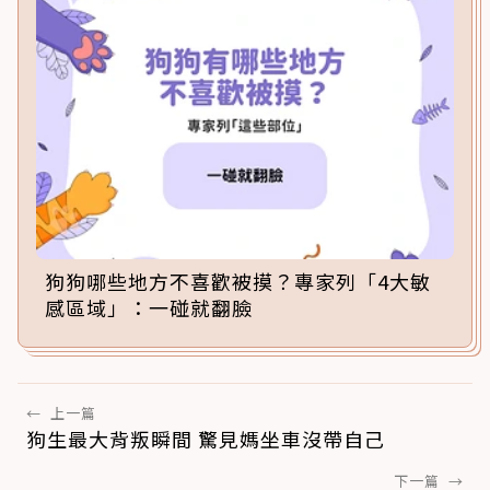
狗狗哪些地方不喜歡被摸？專家列「4大敏
感區域」：一碰就翻臉
←
上一篇
狗生最大背叛瞬間 驚見媽坐車沒帶自己
下一篇
→