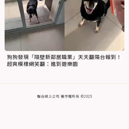
狗狗發現「隔壁新鄰居職業」天天翻陽台報到！
超爽模樣網笑翻：進到遊樂園
聯合線上公司 著作權所有 ©2025