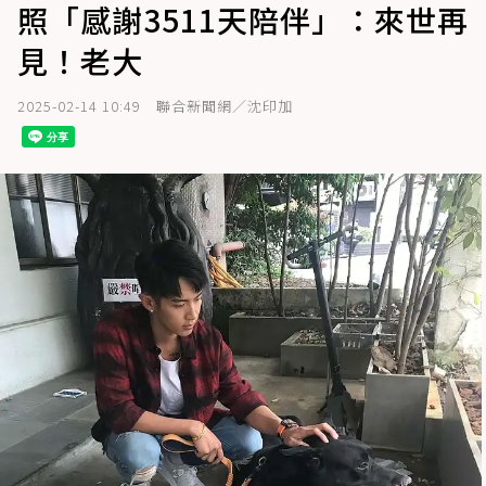
照「感謝3511天陪伴」：來世再
見！老大
2025-02-14 10:49
聯合新聞網／沈印加