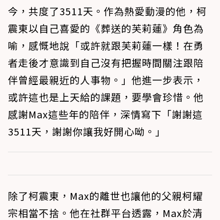
今，共度了3511天。作為熱愛動漫的他，柯
震東以自己喜愛的《葬送的芙莉蓮》角色為
喻，感慨地說「或許就跟芙莉蓮一樣！在勇
者走後才意識到自己沒有把握時間關注跟陪
伴曾經最親近的人事物。」他進一步表示，
或許這也是上天給的課題，要學會珍惜。他
感謝Max這些年的陪伴，深情寫下「謝謝這
3511天，謝謝你讓我好開心呦。」
除了柯震東，Max的離世也讓他的父親柯耀
宗相當不捨。他在社群平台透露，Max於清