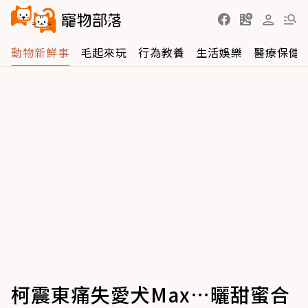
動物新鮮事
毛起來玩
行為教養
生活娛樂
醫療保健
柯震東痛失愛犬Max…曬甜蜜合