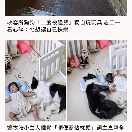
收容所狗狗「二度被退貨」獨自玩玩具 志工一
看心碎：牠想讓自己快樂
邊牧陪小主人睡覺「順便霸佔枕頭」飼主直擊全