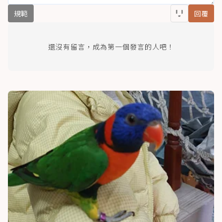
規範
回覆
還沒有留言，成為第一個發言的人吧！