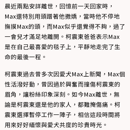
晨近兩點安詳離世，回憶前一天回家時，
Max還特別用頭蹭著他撒嬌，當時他不停地
撫摸Max的頭，而Max似乎還覺得不夠，過了
一會兒才滿足地離開。柯震東爸爸表示Max
是在自己最喜愛的毯子上，平靜地走完了生
命的最後一程。
柯震東過去曾多次因愛犬Max上新聞，Max個
性活潑好動，曾因過於興奮而撞傷柯震東的
眉角，讓粉絲印象深刻。如今Max離世，無
論是柯震東還是他的家人，都難掩傷痛。柯
震東選擇暫停工作一陣子，相信這段時間將
用來好好緬懷與愛犬共度的珍貴時光。