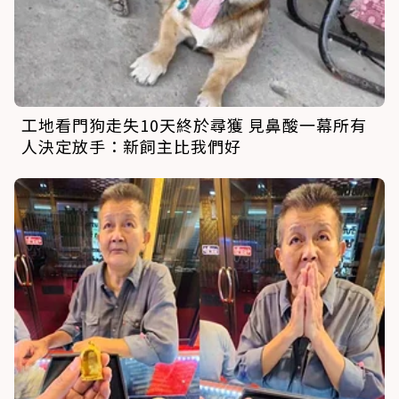
工地看門狗走失10天終於尋獲 見鼻酸一幕所有
人決定放手：新飼主比我們好