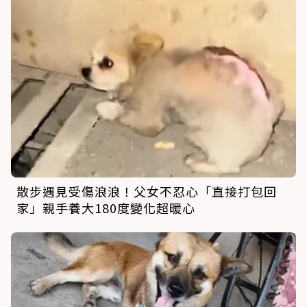
散步遇見受傷浪浪！父女不忍心「直接打包回
家」親手養大180度變化超暖心