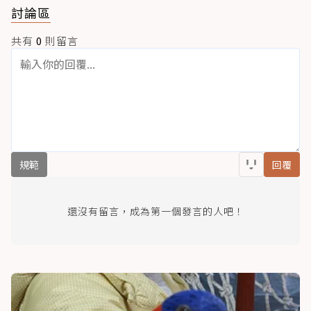
討論區
共有
0
則留言
規範
回覆
還沒有留言，成為第一個發言的人吧！