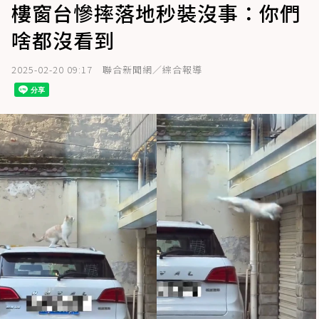
樓窗台慘摔落地秒裝沒事：你們
啥都沒看到
2025-02-20 09:17
聯合新聞網／綜合報導