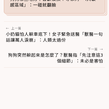
感區域」：一碰就翻臉
←
上一篇
小奶貓怕人躲車底下！女子緊急送醫「獸醫一句
話讓萬人淚崩」：人類太過份
下一篇
→
狗狗突然躲起來是怎麼了？獸醫指「先注意這3
個細節」：未必是害怕