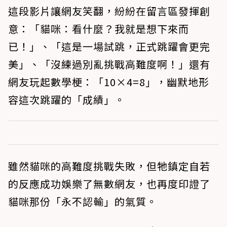
這段影片讓網友笑翻，紛紛在留言區發揮創
意：「貓咪：看什麼？我就是想下來而
已！」、「這是一場試跳，正式跳躍會更完
美」、「沒練過別亂挑戰高難度啊！」還有
網友玩起數學梗：「10×4=8」，幽默地形
容這次跳躍的「成績」。
雖然貓咪的高難度挑戰失敗，但牠鎮定自若
的反應成功娛樂了無數網友，也再度印證了
貓咪那份「永不認輸」的氣質。