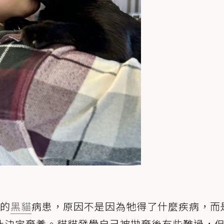
歲的
黑貓
病患，原因不是因為牠得了什麼疾病，而
此決定棄養。貓貓發覺自己被拋棄後有些難過，