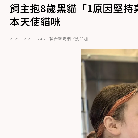
飼主抱8歲黑貓「1原因堅持
本天使貓咪
2025-02-21 16:46
聯合新聞網／沈印加