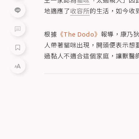
地適應了
收容所
的生活，如今收到
根據
《The Dodo》
報導，康乃狄
人帶著貓咪出現，開頭便表示想要
過黏人不適合這個家庭，讓獸醫