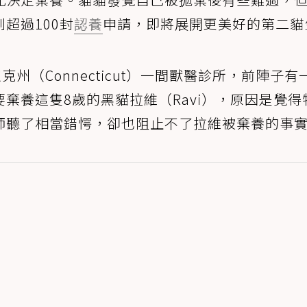
超過100封
認養
申請，即將展開更美好的第二貓
克州（Connecticut）一間獸醫診所，前陣子有
棄養這隻8歲的黑貓拉維（Ravi），原因是覺得
師聽了相當錯愕，卻也阻止不了拉維被棄養的事