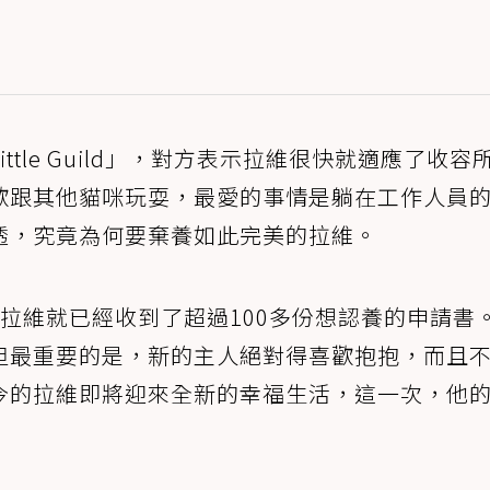
ttle Guild」，對方表示拉維很快就適應了收容
歡跟其他貓咪玩耍，最愛的事情是躺在工作人員
透，究竟為何要棄養如此完美的拉維。
拉維就已經收到了超過100多份想認養的申請書
但最重要的是，新的主人絕對得喜歡抱抱，而且
今的拉維即將迎來全新的幸福生活，這一次，他