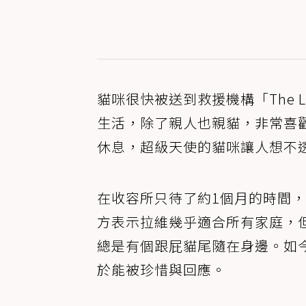
貓咪很快被送到救援機構「The Li
生活，除了親人也親貓，非常喜
休息，超級天使的貓咪讓人想不
在收容所只待了約1個月的時間，
方表示拉維幾乎適合所有家庭，
總是有個跟屁貓尾隨在身邊。如
於能被珍惜與回應。