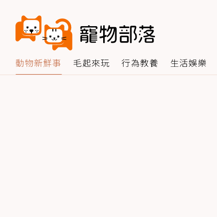
動物新鮮事
毛起來玩
行為教養
生活娛樂