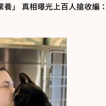
棄養」 真相曝光上百人搶收編