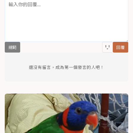
規範
回覆
還沒有留言，成為第一個發言的人吧！