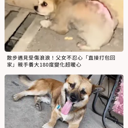
散步遇見受傷浪浪！父女不忍心「直接打包回
家」親手養大180度變化超暖心