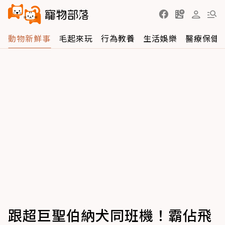
動物新鮮事
毛起來玩
行為教養
生活娛樂
醫療保健
跟超巨聖伯納犬同班機！霸佔飛