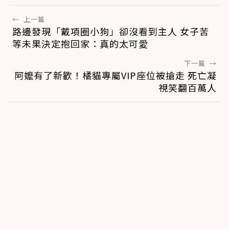
←
上一篇
路邊發現「戴項圈小狗」卻沒看到主人 女子苦
等未果決定抱回家：真的太可愛
下一篇
→
阿嬤有了新歡！橘貓專屬VIP座位被搶走 死亡凝
視笑翻百萬人