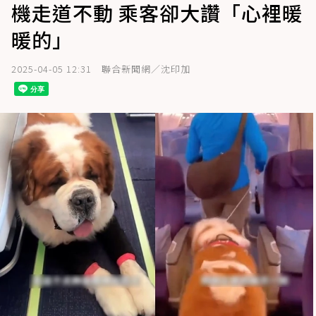
機走道不動 乘客卻大讚「心裡暖
暖的」
2025-04-05 12:31
聯合新聞網／沈印加