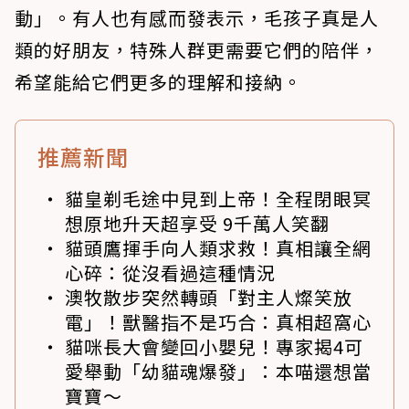
動」。有人也有感而發表示，毛孩子真是人
類的好朋友，特殊人群更需要它們的陪伴，
希望能給它們更多的理解和接納。
推薦新聞
貓皇剃毛途中見到上帝！全程閉眼冥
想原地升天超享受 9千萬人笑翻
貓頭鷹揮手向人類求救！真相讓全網
心碎：從沒看過這種情況
澳牧散步突然轉頭「對主人燦笑放
電」！獸醫指不是巧合：真相超窩心
貓咪長大會變回小嬰兒！專家揭4可
愛舉動「幼貓魂爆發」：本喵還想當
寶寶～