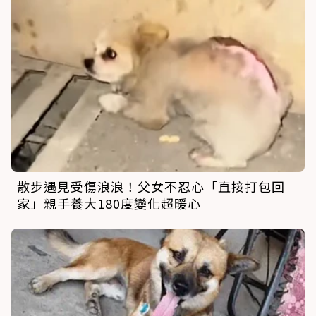
散步遇見受傷浪浪！父女不忍心「直接打包回
家」親手養大180度變化超暖心