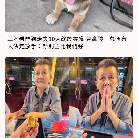
工地看門狗走失10天終於尋獲 見鼻酸一幕所有
人決定放手：新飼主比我們好