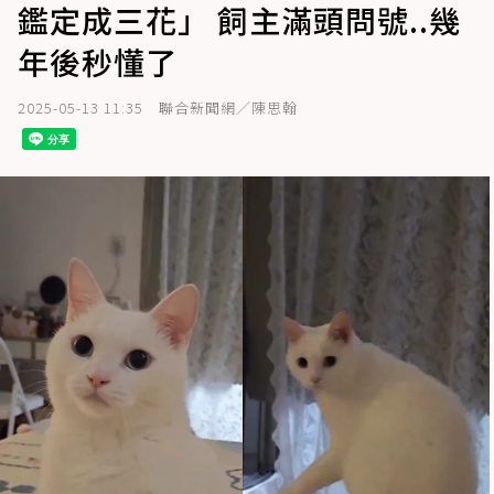
鑑定成三花」 飼主滿頭問號..幾
年後秒懂了
2025-05-13 11:35
聯合新聞網／陳思翰