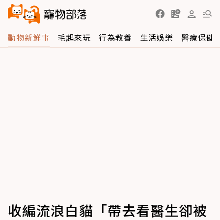
動物新鮮事
毛起來玩
行為教養
生活娛樂
醫療保健
收編流浪白貓「帶去看醫生卻被