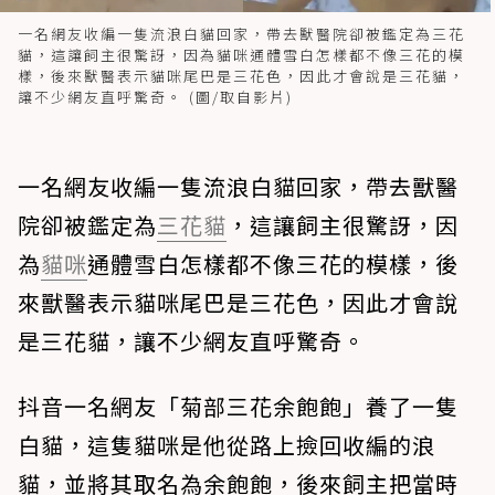
一名網友收編一隻流浪白貓回家，帶去獸醫院卻被鑑定為三花
貓，這讓飼主很驚訝，因為貓咪通體雪白怎樣都不像三花的模
樣，後來獸醫表示貓咪尾巴是三花色，因此才會說是三花貓，
讓不少網友直呼驚奇。 (圖/取自影片)
一名網友收編一隻流浪白貓回家，帶去獸醫
院卻被鑑定為
三花貓
，這讓飼主很驚訝，因
為
貓咪
通體雪白怎樣都不像三花的模樣，後
來獸醫表示貓咪尾巴是三花色，因此才會說
是三花貓，讓不少網友直呼驚奇。
抖音一名網友「菊部三花余飽飽」養了一隻
白貓，這隻貓咪是他從路上撿回收編的浪
貓，並將其取名為余飽飽，後來飼主把當時