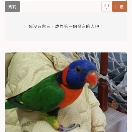
規範
回覆
還沒有留言，成為第一個發言的人吧！