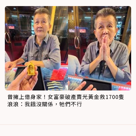
曾擁上億身家！女富豪破產賣光黃金救1700隻
浪浪：我餓沒關係，牠們不行