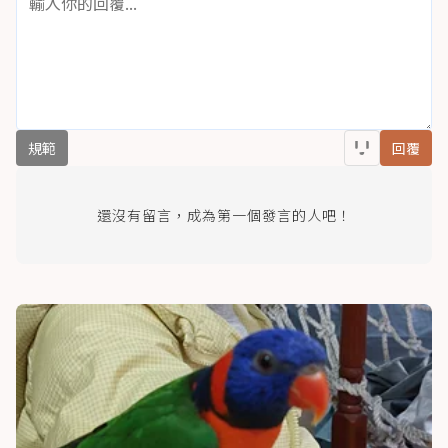
規範
回覆
還沒有留言，成為第一個發言的人吧！