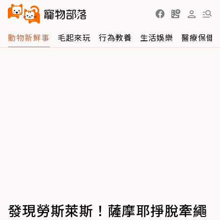
動物新鮮事
毛起來玩
行為教養
生活娛樂
醫療保健
發現勞斯萊斯！薩摩耶掙脫牽繩