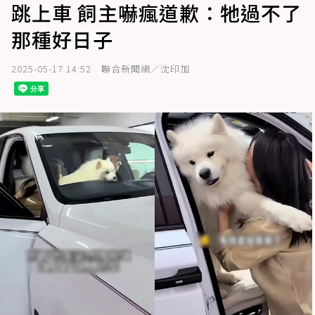
跳上車 飼主嚇瘋道歉：牠過不了
那種好日子
2025-05-17 14:52
聯合新聞網／沈印加