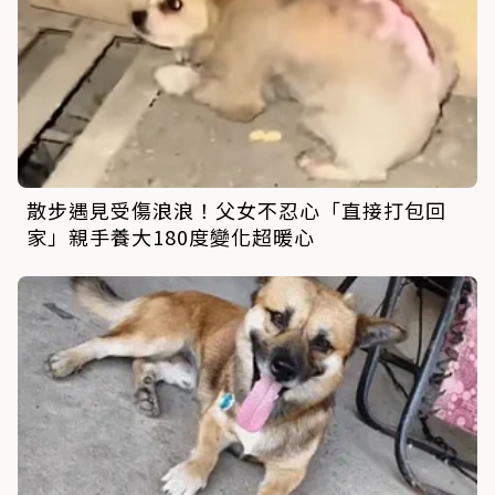
散步遇見受傷浪浪！父女不忍心「直接打包回
家」親手養大180度變化超暖心