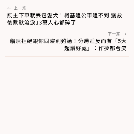
←
上一篇
飼主下車就丟包愛犬！柯基追公車追不到 獲救
後默默流淚13萬人心都碎了
下一篇
→
貓咪拒絕跟你同寢別難過！分房睡反而有「5大
超讚好處」：作夢都會笑