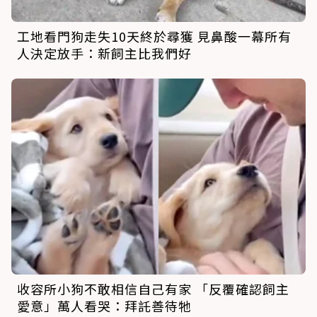
工地看門狗走失10天終於尋獲 見鼻酸一幕所有
人決定放手：新飼主比我們好
收容所小狗不敢相信自己有家 「反覆確認飼主
愛意」萬人看哭：拜託善待牠