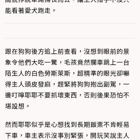
能看著愛犬跑走。
跟在狗狗後方追上前查看，沒想到眼前的景
象令他們大吃一驚，毛孩竟然攔車跳上一台
陌生人的白色勞斯萊斯，超精準的眼光卻嚇
得主人頭皮發麻，趕緊將狗狗抱出副駕，一
邊叮嚀耶耶不要抓壞東西，否則後果恐怕不
堪設想。
然而耶耶似乎是心想找到長期飯票不肯輕易
下車，車主表示沒事別緊張，開玩笑說主人