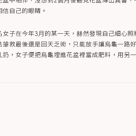
相信自己的眼睛。
名女子在今年3月的某一天，赫然發現自己細心照
法搶救最後還是回天乏術，只能放手讓烏龜一路
亂扔，女子便把烏龜埋進花盆裡當成肥料，用另