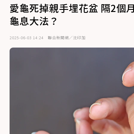
愛龜死掉親手埋花盆 隔2個
龜息大法？
2025-06-03 14:24
聯合新聞網／沈印加