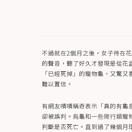
不過就在2個月之後，女子待在
的聲音，聽了好久才發現是從花
「已經死掉」的寵物龜，又驚又
難以置信。
有網友嘖嘖稱奇表示「真的有龜
卻被誤判。烏龜和一些爬行類寵
判斷是否死亡。直到過了幾個月