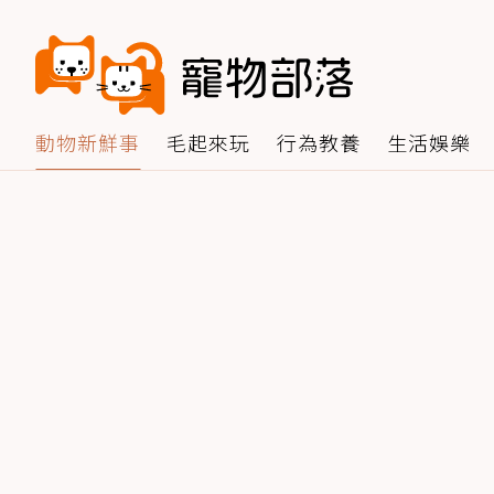
動物新鮮事
毛起來玩
行為教養
生活娛樂