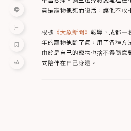
竟是寵物龜死而復活，讓他不敢
根據
《大象新聞》
報導，成都一
年的寵物龜斷了氣，用了各種方
由於是自己的寵物也捨不得隨意
式陪伴在自己身邊。