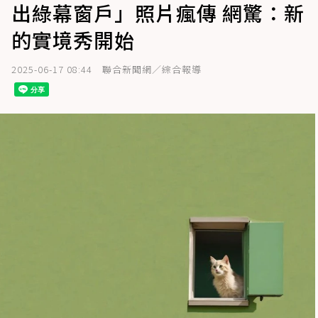
出綠幕窗戶」照片瘋傳 網驚：新
的實境秀開始
2025-06-17 08:44
聯合新聞網／綜合報導