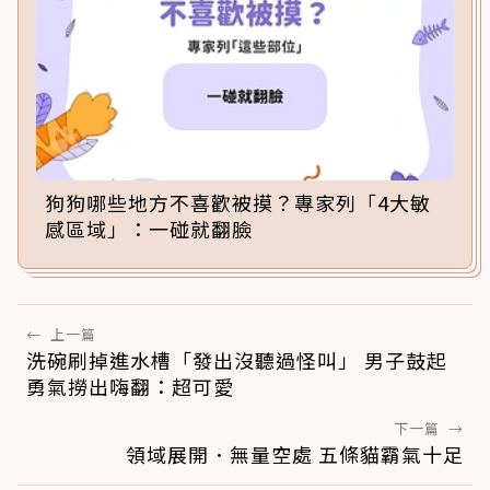
狗狗哪些地方不喜歡被摸？專家列「4大敏
感區域」：一碰就翻臉
←
上一篇
洗碗刷掉進水槽「發出沒聽過怪叫」 男子鼓起
勇氣撈出嗨翻：超可愛
下一篇
→
領域展開．無量空處 五條貓霸氣十足