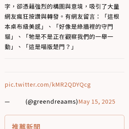
字，卻憑藉強烈的構圖與意境，吸引了大量
網友瘋狂按讚與轉發。有網友留言：「這根
本桌布級美感」、「好像是綠牆裡的守門
貓」、「牠是不是正在觀察我們的一舉一
動」、「這是喵版楚門？」
pic.twitter.com/kMR2QDYQcg
— ᅠ ᅠ (@greendreaams)
May 15, 2025
推薦新聞