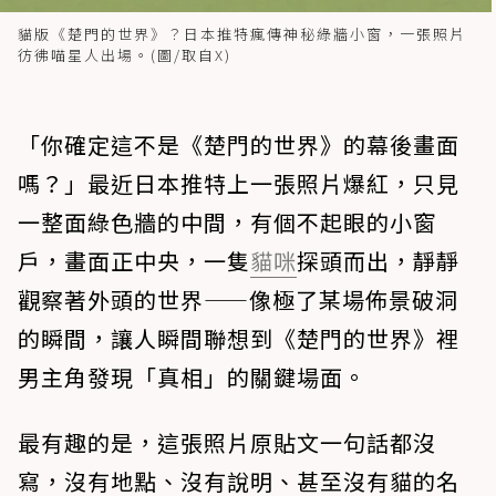
貓版《楚門的世界》？日本推特瘋傳神秘綠牆小窗，一張照片
彷彿喵星人出場。(圖/取自X)
「你確定這不是《楚門的世界》的幕後畫面
嗎？」最近日本推特上一張照片爆紅，只見
一整面綠色牆的中間，有個不起眼的小窗
戶，畫面正中央，一隻
貓咪
探頭而出，靜靜
觀察著外頭的世界——像極了某場佈景破洞
的瞬間，讓人瞬間聯想到《楚門的世界》裡
男主角發現「真相」的關鍵場面。
最有趣的是，這張照片原貼文一句話都沒
寫，沒有地點、沒有說明、甚至沒有貓的名