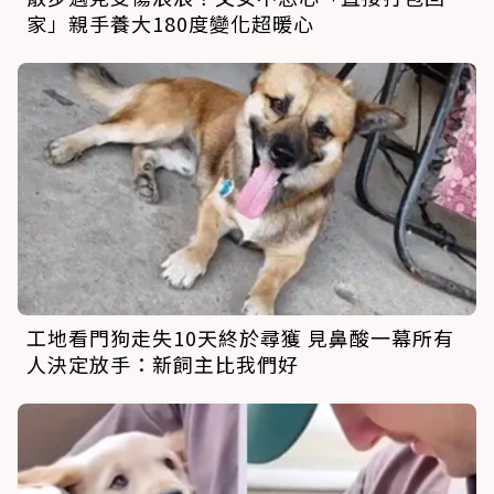
家」親手養大180度變化超暖心
工地看門狗走失10天終於尋獲 見鼻酸一幕所有
人決定放手：新飼主比我們好