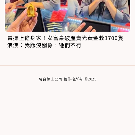
曾擁上億身家！女富豪破產賣光黃金救1700隻
浪浪：我餓沒關係，牠們不行
聯合線上公司 著作權所有 ©2025