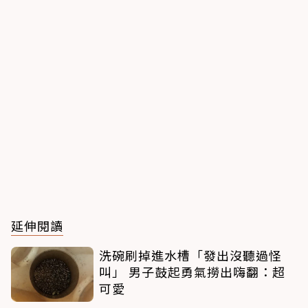
延伸閱讀
洗碗刷掉進水槽「發出沒聽過怪
叫」 男子鼓起勇氣撈出嗨翻：超
可愛